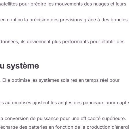
atellites pour prédire les mouvements des nuages et leurs
en continu la précision des prévisions grâce à des boucles
onnées, ils deviennent plus performants pour établir des
du système
i. Elle optimise les systèmes solaires en temps réel pour
s automatisés ajustent les angles des panneaux pour capte
la conversion de puissance pour une efficacité supérieure.
décharge des batteries en fonction de la production d’énerg