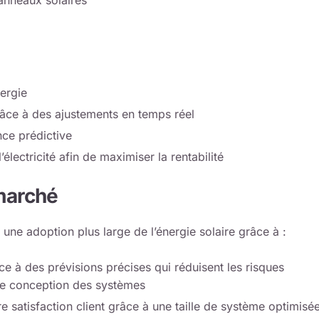
ergie
âce à des ajustements en temps réel
nce prédictive
électricité afin de maximiser la rentabilité
 marché
une adoption plus large de l’énergie solaire grâce à :
ce à des prévisions précises qui réduisent les risques
 de conception des systèmes
re satisfaction client grâce à une taille de système optimisé