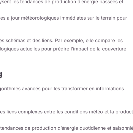
ysent les tendances de production d’énergie passées et
es à jour météorologiques immédiates sur le terrain pour
des schémas et des liens. Par exemple, elle compare les
ogiques actuelles pour prédire l’impact de la couverture
g
algorithmes avancés pour les transformer en informations
les liens complexes entre les conditions météo et la produc
 tendances de production d’énergie quotidienne et saisonniè