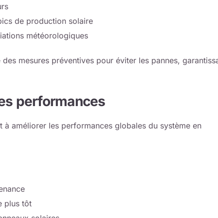
urs
pics de production solaire
ariations météorologiques
des mesures préventives pour éviter les pannes, garantiss
des performances
 et à améliorer les performances globales du système en
tenance
 plus tôt
anneaux solaires