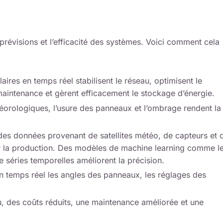
 prévisions et l’efficacité des systèmes. Voici comment cela
aires en temps réel stabilisent le réseau, optimisent le
maintenance et gèrent efficacement le stockage d’énergie.
orologiques, l’usure des panneaux et l’ombrage rendent la
 des données provenant de satellites météo, de capteurs et 
er la production. Des modèles de machine learning comme l
 séries temporelles améliorent la précision.
en temps réel les angles des panneaux, les réglages des
u, des coûts réduits, une maintenance améliorée et une