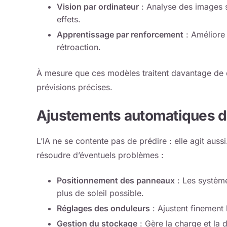
Vision par ordinateur
: Analyse des images s
effets.
Apprentissage par renforcement
: Améliore 
rétroaction.
À mesure que ces modèles traitent davantage de d
prévisions précises.
Ajustements automatiques 
L’IA ne se contente pas de prédire : elle agit auss
résoudre d’éventuels problèmes :
Positionnement des panneaux
: Les système
plus de soleil possible.
Réglages des onduleurs
: Ajustent finement 
Gestion du stockage
: Gère la charge et la 