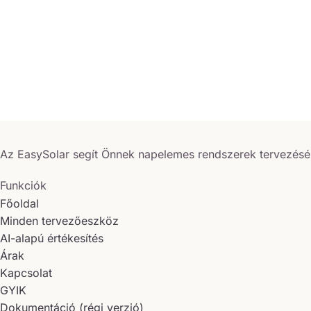
Az EasySolar segít Önnek napelemes rendszerek tervezésé
Funkciók
Főoldal
Minden tervezőeszköz
AI-alapú értékesítés
Árak
Kapcsolat
GYIK
Dokumentáció (régi verzió)