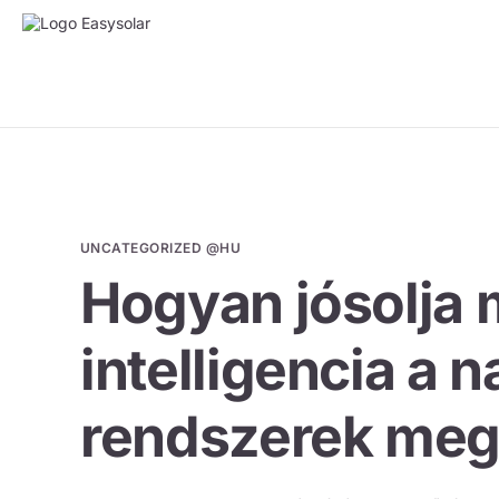
UNCATEGORIZED @HU
Hogyan jósolja
intelligencia a
rendszerek meg