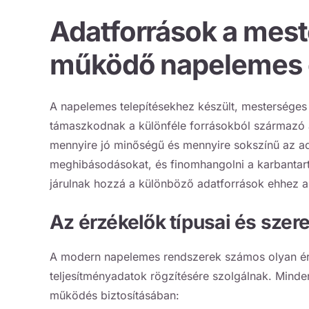
Adatforrások a mest
működő napelemes e
A napelemes telepítésekhez készült, mesterséges 
támaszkodnak a különféle forrásokból származó 
mennyire jó minőségű és mennyire sokszínű az ada
meghibásodásokat, és finomhangolni a karbantar
járulnak hozzá a különböző adatforrások ehhez a
Az érzékelők típusai és szer
A modern napelemes rendszerek számos olyan érzé
teljesítményadatok rögzítésére szolgálnak. Minde
működés biztosításában: