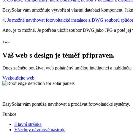
EasySolar vám umožňuje vytvořit si vlastní databázi komponent. Jakmi
4. Je možné navrhovat fotovoltaické instalace z DWG souborů (půdor
Ano, je to možné. Je potřeba uložit soubor DWG jako JPG a poté jej 
Začít
Váš web s
design
je téměř připraven.
Dnes začněte používat web poháněný umělou inteligencí a nabídněte 
Vyzkoušejte web
EasySolar vám pomůže navrhovat a prodávat fotovoltaické systémy.
Funkce
Hlavní stránka
Všechny návrhové nástroje