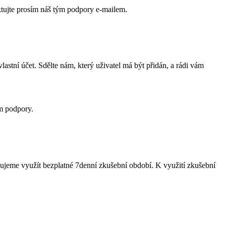
aktujte prosím náš tým podpory e-mailem.
stní účet. Sdělte nám, který uživatel má být přidán, a rádi vám
ým podpory.
čujeme využít bezplatné 7denní zkušební období. K využití zkušební