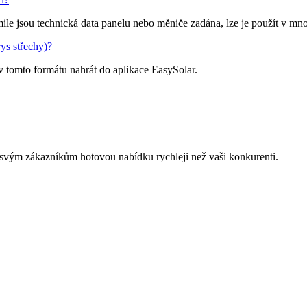
le jsou technická data panelu nebo měniče zadána, lze je použít v mno
ys střechy)?
v tomto formátu nahrát do aplikace EasySolar.
svým zákazníkům hotovou nabídku rychleji než vaši konkurenti.