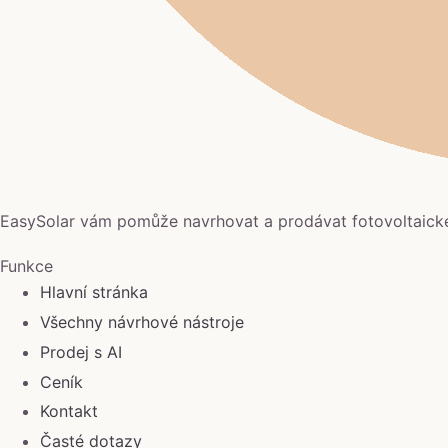
EasySolar vám pomůže navrhovat a prodávat fotovoltaick
Funkce
Hlavní stránka
Všechny návrhové nástroje
Prodej s AI
Ceník
Kontakt
Časté dotazy