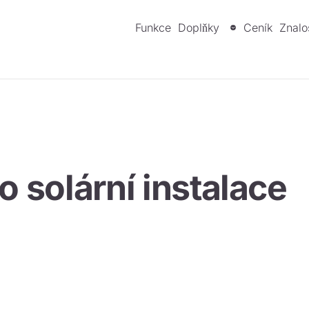
Funkce
Doplňky
Ceník
Znalo
o solární instalace