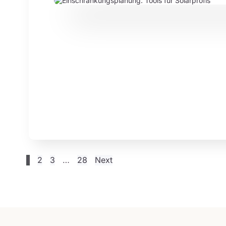
1
2
3
…
28
Next