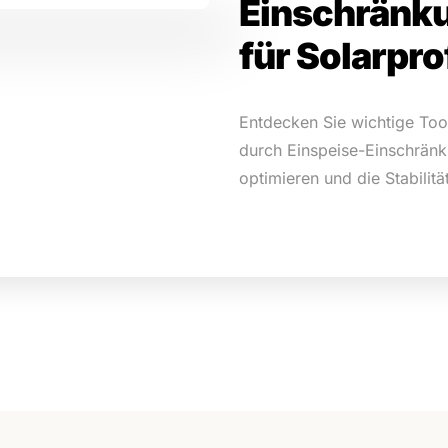
Einschränk
für Solarpro
Entdecken Sie wichtige Too
durch Einspeise-Einschränk
optimieren und die Stabilit