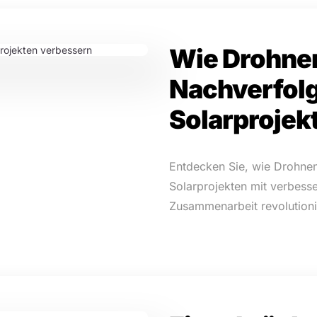
Wie Drohnen
Nachverfol
Solarprojek
Entdecken Sie, wie Drohne
Solarprojekten mit verbesse
Zusammenarbeit revolutioni