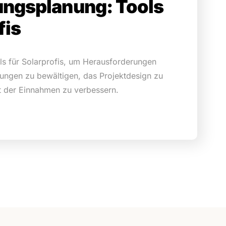
ungsplanung: Tools
fis
ls für Solarprofis, um Herausforderungen
ungen zu bewältigen, das Projektdesign zu
ät der Einnahmen zu verbessern.