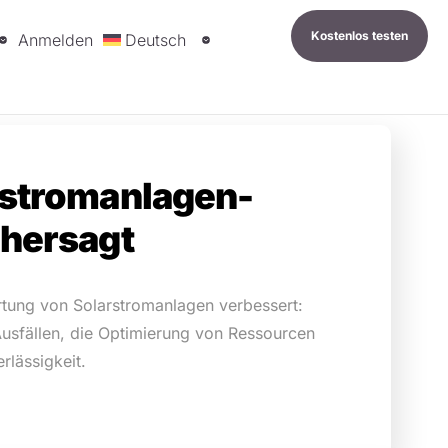
Kostenlos testen
Anmelden
Deutsch
rstromanlagen-
rhersagt
artung von Solarstromanlagen verbessert:
usfällen, die Optimierung von Ressourcen
rlässigkeit.