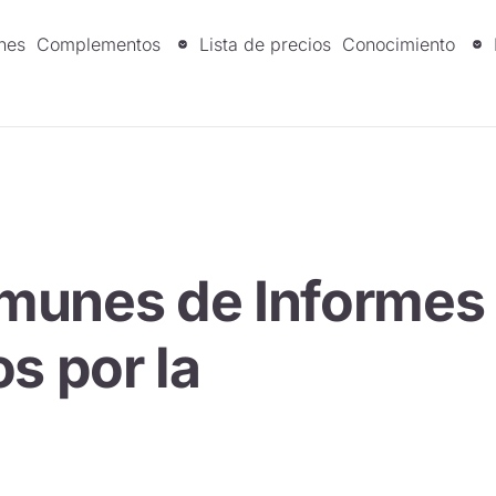
nes
Complementos
Lista de precios
Conocimiento
munes de Informes
s por la