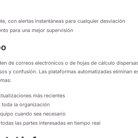
te, con alertas instantáneas para cualquier desviación
ento para una mejor supervisión
po
en de correos electrónicos o de hojas de cálculo dispersas
sos y confusión. Las plataformas automatizadas eliminan e
emas:
ctualizaciones más recientes
toda la organización
 equipo cuando sea necesario
todas las partes interesadas en tiempo real