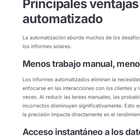
Principales ventajas
automatizado
La automatización aborda muchos de los desafíos
los informes solares.
Menos trabajo manual, meno
Los informes automatizados eliminan la necesidad
enfocarse en las interacciones con los clientes y 
veces. Al reducir las tareas manuales, las probab
incorrectos disminuyen significativamente. Esto e
la precisión impacta directamente en el rendimien
Acceso instantáneo a los dat