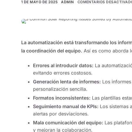
1 DE MAYO DE 2025
ADMIN
COMENTARIOS DESACTIVAD
La automatización está transformando los informes
la coordinación del equipo.
Así es como aborda l
Errores al introducir datos:
La automatizació
evitando errores costosos.
Generación lenta de informes:
Los informes 
personalización sencilla.
Formatos inconsistentes:
Las plantillas est
Seguimiento manual de KPIs:
Los sistemas a
alertas por desviaciones.
Mala comunicación del equipo:
Las platafor
y mejoran la colaboración.