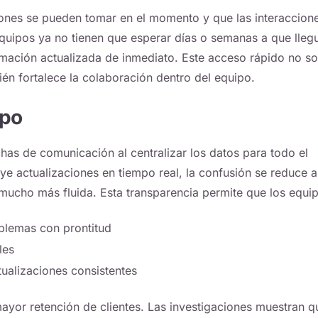
siones se pueden tomar en el momento y que las interaccion
equipos ya no tienen que esperar días o semanas a que lleg
mación actualizada de inmediato. Este acceso rápido no so
bién fortalece la colaboración dentro del equipo.
ipo
as de comunicación al centralizar los datos para todo el
e actualizaciones en tiempo real, la confusión se reduce a
mucho más fluida. Esta transparencia permite que los equi
oblemas con prontitud
les
ualizaciones consistentes
yor retención de clientes. Las investigaciones muestran q