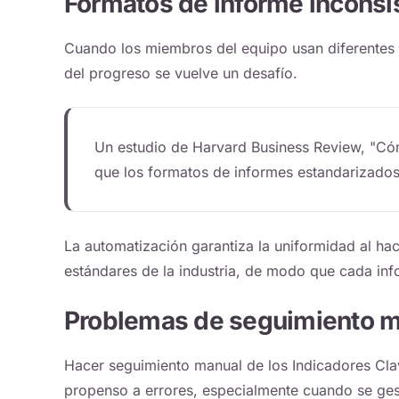
Formatos de informe inconsi
Cuando los miembros del equipo usan diferentes p
del progreso se vuelve un desafío.
Un estudio de Harvard Business Review, "Có
que los formatos de informes estandarizados 
La automatización garantiza la uniformidad al hac
estándares de la industria, de modo que cada inf
Problemas de seguimiento m
Hacer seguimiento manual de los Indicadores Cla
propenso a errores, especialmente cuando se gest