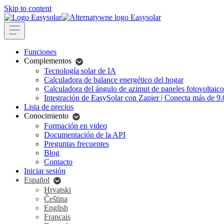
Skip to content
Funciones
Complementos
Tecnología solar de IA
Calculadora de balance energético del hogar
Calculadora del ángulo de azimut de paneles fotovoltaico
Integración de EasySolar con Zapier | Conecta más de 9
Lista de precios
Conocimiento
Formación en video
Documentación de la API
Preguntas frecuentes
Blog
Contacto
Iniciar sesión
Español
Hrvatski
Čeština
English
Français