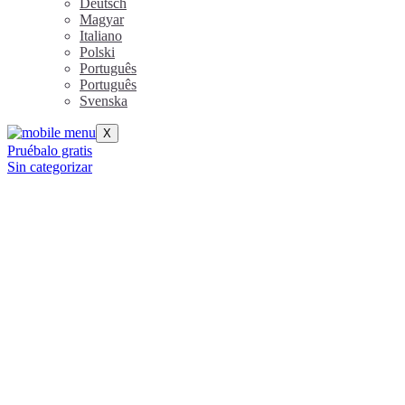
Deutsch
Magyar
Italiano
Polski
Português
Português
Svenska
X
Pruébalo gratis
Sin categorizar