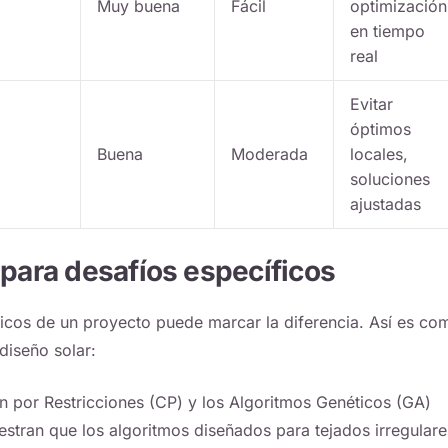
Muy buena
Fácil
optimización
en tiempo
real
Evitar
óptimos
Buena
Moderada
locales,
soluciones
ajustadas
 para desafíos específicos
únicos de un proyecto puede marcar la diferencia. Así es co
 diseño solar:
n por Restricciones (CP) y los Algoritmos Genéticos (GA)
estran que los algoritmos diseñados para tejados irregulare