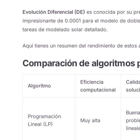
Evolución Diferencial (DE)
es conocida por su pre
impresionante de 0.0001 para el modelo de doble
tareas de modelado solar detallado.
Aquí tienes un resumen del rendimiento de estos a
Comparación de algoritmos p
Eficiencia
Calid
Algoritmo
computacional
soluc
Buena
Programación
Muy alta
probl
Lineal (LP)
lineal