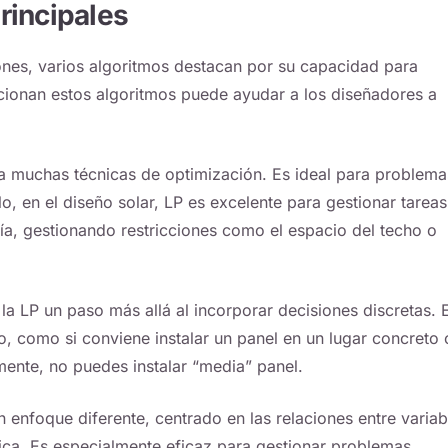
rincipales
iones, varios algoritmos destacan por su capacidad para
ionan estos algoritmos puede ayudar a los diseñadores a
 muchas técnicas de optimización. Es ideal para problema
lo, en el diseño solar, LP es excelente para gestionar tareas
a, gestionando restricciones como el espacio del techo o
 la LP un paso más allá al incorporar decisiones discretas. 
o, como si conviene instalar un panel en un lugar concreto 
mente, no puedes instalar “media” panel.
 enfoque diferente, centrado en las relaciones entre variab
ca. Es especialmente eficaz para gestionar problemas