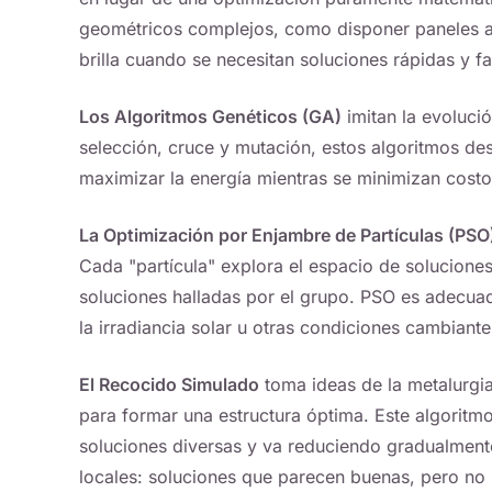
geométricos complejos, como disponer paneles a
brilla cuando se necesitan soluciones rápidas y fa
Los Algoritmos Genéticos (GA)
imitan la evolució
selección, cruce y mutación, estos algoritmos d
maximizar la energía mientras se minimizan costos
La Optimización por Enjambre de Partículas (PSO
Cada "partícula" explora el espacio de soluciones
soluciones halladas por el grupo. PSO es adecua
la irradiancia solar u otras condiciones cambiante
El Recocido Simulado
toma ideas de la metalurgia
para formar una estructura óptima. Este algoritm
soluciones diversas y va reduciendo gradualmente
locales: soluciones que parecen buenas, pero no 