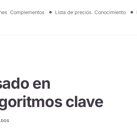
nes
Complementos
Lista de precios
Conocimiento
sado en
lgoritmos clave
ADOS