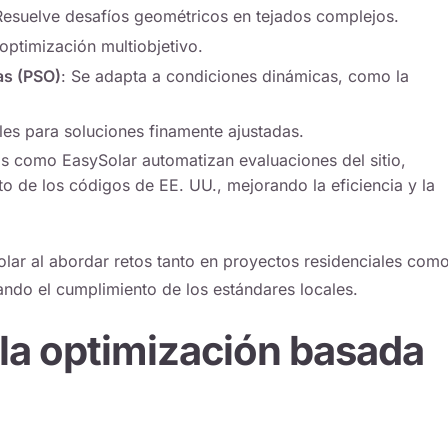
Resuelve desafíos geométricos en tejados complejos.
 optimización multiobjetivo.
as (PSO)
: Se adapta a condiciones dinámicas, como la
ales para soluciones finamente ajustadas.
mas como
EasySolar
automatizan evaluaciones del sitio,
o de los códigos de EE. UU., mejorando la eficiencia y la
olar al abordar retos tanto en proyectos residenciales com
ando el cumplimiento de los estándares locales.
 la optimización basada