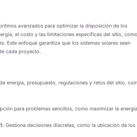
lgoritmos avanzados para optimizar la disposición de los
rgía, el costo y las limitaciones específicas del sitio, como
es. Este enfoque garantiza que los sistemas solares sean
 de cada proyecto.
e energía, presupuesto, regulaciones y retos del sitio, co
opción para problemas sencillos, como maximizar la energí
P)
: Gestiona decisiones discretas, como la ubicación de los