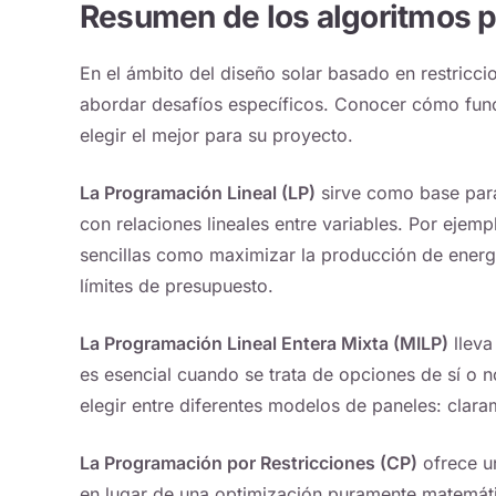
Resumen de los algoritmos p
En el ámbito del diseño solar basado en restricc
abordar desafíos específicos. Conocer cómo func
elegir el mejor para su proyecto.
La Programación Lineal (LP)
sirve como base para
con relaciones lineales entre variables. Por ejemp
sencillas como maximizar la producción de energí
límites de presupuesto.
La Programación Lineal Entera Mixta (MILP)
lleva
es esencial cuando se trata de opciones de sí o n
elegir entre diferentes modelos de paneles: clara
La Programación por Restricciones (CP)
ofrece un
en lugar de una optimización puramente matemáti