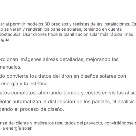
r al permitir modelos 3D precisos y realistas de las instalaciones. E
 se verán y rendirán los paneles solares, teniendo en cuenta
obstáculos. Usar drones hace la planificación solar más rápida, más
igual.
rcionan imágenes aéreas detalladas, mejorando las
 manuales.
o convierte los datos del dron en diseños solares con
energía y la estética.
tos completos, ahorrando tiempo y costes en visitas al sit
Solar
automatizan la distribución de los paneles, el análisis
izando el proceso de diseño.
anza del cliente y mejora los resultados del proyecto, convirtiéndose 
la energía solar.