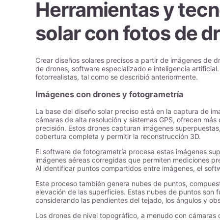
Herramientas y tecn
solar con fotos de d
Crear diseños solares precisos a partir de imágenes de
de drones, software especializado e inteligencia artifici
fotorrealistas, tal como se describió anteriormente.
Imágenes con drones y fotogrametría
La base del diseño solar preciso está en la captura de 
cámaras de alta resolución y sistemas GPS, ofrecen más q
precisión. Estos drones capturan imágenes superpuesta
cobertura completa y permitir la reconstrucción 3D.
El software de fotogrametría procesa estas imágenes su
imágenes aéreas corregidas que permiten mediciones prec
Al identificar puntos compartidos entre imágenes, el sof
Este proceso también genera nubes de puntos, compuesta
elevación de las superficies. Estas nubes de puntos son 
considerando las pendientes del tejado, los ángulos y o
Los drones de nivel topográfico, a menudo con cámaras d