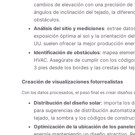
cambios de elevación con una precisión de 1
ángulos de inclinación del tejado, la diferenc
obstáculos.
Análisis del sitio y mediciones
: extrae dato
exposición óptima al sol y la orientación del
UU. suelen ofrecer la mejor producción ener
Identificación de obstáculos
: mapea elemen
HVAC. Asegúrate de cumplir con los códigos
3 pies desde los bordes y las crestas del te
Creación de visualizaciones fotorrealistas
Con los datos procesados, el paso final es crear diseños 
Distribución del diseño solar
: importa los 
para sugerencias de distribución automatizad
tejado, la sombra y los códigos de construcc
Optimización de la ubicación de los panele
energía manteniendo un diseño atractivo. Rea