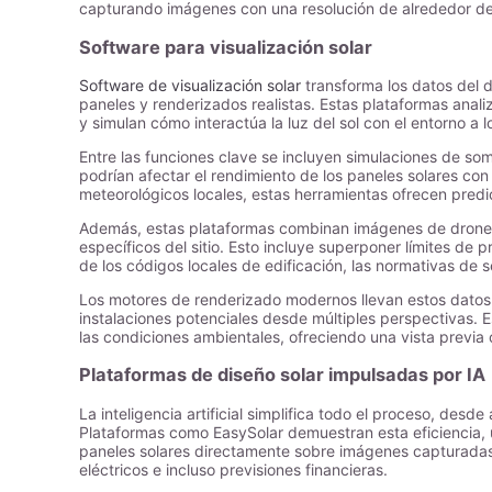
capturando imágenes con una resolución de alrededor de
Software para visualización solar
Software de visualización solar
transforma los datos del 
paneles y renderizados realistas. Estas plataformas anali
y simulan cómo interactúa la luz del sol con el entorno a l
Entre las funciones clave se incluyen simulaciones de s
podrían afectar el rendimiento de los paneles solares con 
meteorológicos locales, estas herramientas ofrecen pred
Además, estas plataformas combinan imágenes de drones
específicos del sitio. Esto incluye superponer límites de 
de los códigos locales de edificación, las normativas de s
Los motores de renderizado modernos llevan estos datos 
instalaciones potenciales desde múltiples perspectivas. Es
las condiciones ambientales, ofreciendo una vista previa 
Plataformas de diseño solar impulsadas por IA
La inteligencia artificial simplifica todo el proceso, desd
Plataformas como EasySolar demuestran esta eficiencia, 
paneles solares directamente sobre imágenes capturadas 
eléctricos e incluso previsiones financieras.