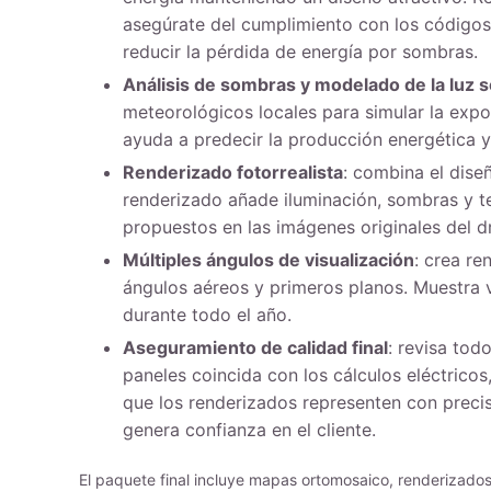
asegúrate del cumplimiento con los códigos 
reducir la pérdida de energía por sombras.
Análisis de sombras y modelado de la luz s
meteorológicos locales para simular la expos
ayuda a predecir la producción energética y 
Renderizado fotorrealista
: combina el dise
renderizado añade iluminación, sombras y te
propuestos en las imágenes originales del d
Múltiples ángulos de visualización
: crea re
ángulos aéreos y primeros planos. Muestra v
durante todo el año.
Aseguramiento de calidad final
: revisa tod
paneles coincida con los cálculos eléctricos,
que los renderizados representen con precis
genera confianza en el cliente.
El paquete final incluye mapas ortomosaico, renderizados