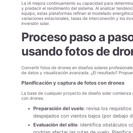
La IA mejora continuamente su capacidad para determinar
y predecir el rendimiento del sistema. Al analizar tendenci
equipo, estas plataformas refinan el modelado energético
variaciones estacionales, tasas de interconexión y los inc
inversión solar.
Proceso paso a paso 
usando fotos de dro
Convertir fotos de drones en diseños solares profesional
de datos y visualización avanzada. ¿El resultado? Propues
Planificación y captura de fotos con drones
La base de cualquier proyecto de diseño solar comienza 
con drones.
Preparación del vuelo
: revisa los requisito
despejados con vientos bajos (por debajo d
Evaluación del sitio
: identifica obstáculos 
podrían afectar las rutas de vuelo. Planifica 