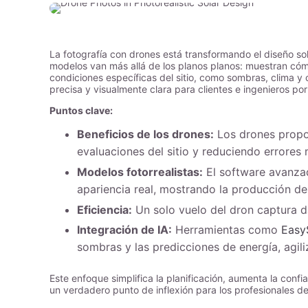
La fotografía con drones está transformando el diseño sola
modelos van más allá de los planos planos: muestran cómo
condiciones específicas del sitio, como sombras, clima y 
precisa y visualmente clara para clientes e ingenieros por 
Puntos clave:
Beneficios de los drones:
Los drones propo
evaluaciones del sitio y reduciendo errores
Modelos fotorrealistas:
El software avanzad
apariencia real, mostrando la producción de 
Eficiencia:
Un solo vuelo del dron captura da
Integración de IA:
Herramientas como
Easy
sombras y las predicciones de energía, agil
Este enfoque simplifica la planificación, aumenta la confi
un verdadero punto de inflexión para los profesionales de 