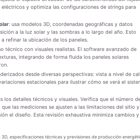
eléctricos y optimiza las configuraciones de strings para
olar
: usa modelos 3D, coordenadas geográficas y datos
ición a la luz solar y las sombras a lo largo del año. Esto
a refinar la ubicación de los paneles.
ño técnico con visuales realistas. El software avanzado de
xturas, integrando de forma fluida los paneles solares
ron.
nderizados desde diversas perspectivas: vista a nivel de cal
ariaciones estacionales para ilustrar cómo se verá el sist
os los detalles técnicos y visuales. Verifica que el número d
 que las mediciones se ajusten a las limitaciones del sitio y
ión el diseño. Esta revisión exhaustiva minimiza cambios y
 3D, especificaciones técnicas y previsiones de producción energéti