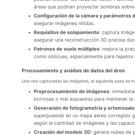
áreas que podrían proyectar sombras sobre l
Configuración de la cámara y parámetros 
asegurar imágenes nítidas.
Requisitos de solapamiento
: captura imáge
asegurar una reconstrucción 3D precisa dur
Patrones de vuelo múltiples
: mejora la pre
como oblicuas, especialmente para tejados 
Procesamiento y análisis de datos del dron
Una vez capturadas las imágenes, el siguiente paso es tra
Preprocesamiento de imágenes
: inmediat
borrosas o mal expuestas para mantener la 
Generación de fotogrametría y ortomosaic
superpuestas en un mapa aéreo corregido ge
según la cantidad de imágenes y las capaci
Creación del modelo 3D
: genera nubes de 