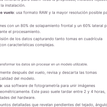
a instalación.
de vuelo
: usa formato RAW y la mayor resolución posible p
nes con un 80% de solapamiento frontal y un 60% lateral p
ante el procesamiento.
cisión de los datos capturando tanto tomas en cuadrícula
con características complejas.
nsformar los datos sin procesar en un modelo utilizable.
amente después del vuelo, revisa y descarta las tomas
calidad del modelo.
o
: usa software de fotogrametría para unir imágenes
ométricamente. Este paso suele tardar entre 2 y 4 horas,
dades del hardware.
puntos detalladas que revelan pendientes del tejado, ángul