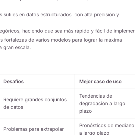
s sutiles en datos estructurados, con alta precisión y
tegóricos, haciendo que sea más rápido y fácil de implemen
s fortalezas de varios modelos para lograr la máxima
a gran escala.
Desafíos
Mejor caso de uso
Tendencias de
Requiere grandes conjuntos
degradación a largo
de datos
plazo
Pronósticos de mediano
Problemas para extrapolar
a largo plazo