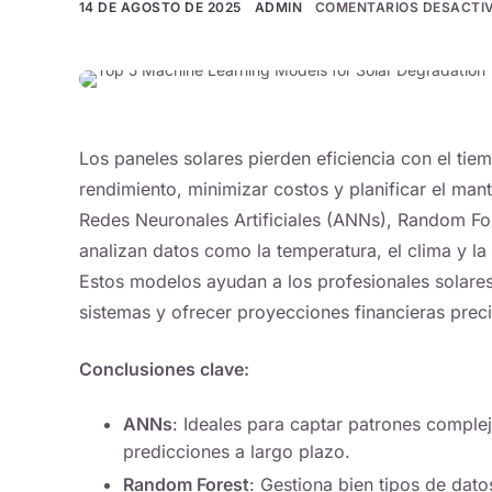
14 DE AGOSTO DE 2025
ADMIN
COMENTARIOS DESACTI
Los paneles solares pierden eficiencia con el tie
rendimiento, minimizar costos y planificar el ma
Redes Neuronales Artificiales (ANNs), Random Fo
analizan datos como la temperatura, el clima y la 
Estos modelos ayudan a los profesionales solares 
sistemas y ofrecer proyecciones financieras preci
Conclusiones clave:
ANNs
: Ideales para captar patrones comple
predicciones a largo plazo.
Random Forest
: Gestiona bien tipos de dato