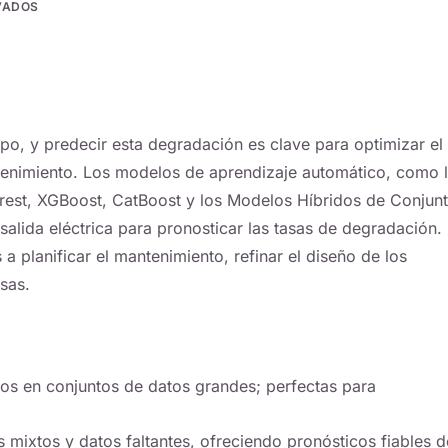
VADOS
mpo, y predecir esta degradación es clave para optimizar el
ntenimiento. Los modelos de aprendizaje automático, como 
rest, XGBoost, CatBoost y los Modelos Híbridos de Conjunt
salida eléctrica para pronosticar las tasas de degradación.
a planificar el mantenimiento, refinar el diseño de los
sas.
jos en conjuntos de datos grandes; perfectas para
s mixtos y datos faltantes, ofreciendo pronósticos fiables d