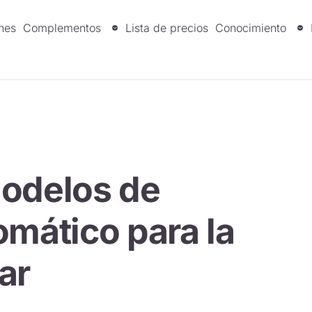
nes
Complementos
Lista de precios
Conocimiento
modelos de
omático para la
ar