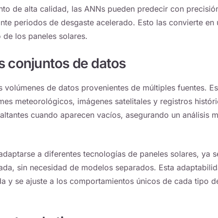
to de alta calidad, las ANNs pueden predecir con precisió
ante periodos de desgaste acelerado. Esto las convierte en
 de los paneles solares.
s conjuntos de datos
 volúmenes de datos provenientes de múltiples fuentes. Es
mes meteorológicos, imágenes satelitales y registros histór
faltantes cuando aparecen vacíos, asegurando un análisis 
adaptarse a diferentes tecnologías de paneles solares, ya 
lgada, sin necesidad de modelos separados. Esta adaptabili
a y se ajuste a los comportamientos únicos de cada tipo d