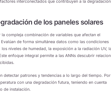
s factores interconectados que contribuyen a la degradació
gradación de los paneles solares
la compleja combinación de variables que afectan el
o. Evalúan de forma simultánea datos como las condiciones
 los niveles de humedad, la exposición a la radiación UV, l
. Este enfoque integral permite a las ANNs descubrir relacio
cibidas.
en detectar patrones y tendencias a lo largo del tiempo. Por
mperatura con una degradación futura, teniendo en cuenta
o de instalación.