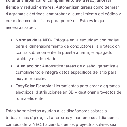
solar al simplificar el cumplimiento de la NEC, ahorrar
tiempo y reducir errores.
Automatizan tareas como generar
diagramas eléctricos, comprobar el cumplimiento del código y
crear documentos listos para permisos. Esto es lo que
necesitas saber:
Normas de la NEC:
Enfoque en la seguridad con reglas
para el dimensionamiento de conductores, la protección
contra sobrecorriente, la puesta a tierra, el apagado
rápido y el etiquetado.
IA en acción:
Automatiza tareas de diseño, garantiza el
cumplimiento e integra datos específicos del sitio para
mayor precisión.
EasySolar
Ejemplo:
Herramientas para crear diagramas
eléctricos, distribuciones en 3D y gestionar proyectos de
forma eficiente.
Estas herramientas ayudan a los diseñadores solares a
trabajar más rápido, evitar errores y mantenerse al día con los
cambios de la NEC, haciendo que los
proyectos solares
sean