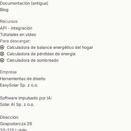
Documentación (antigua)
Blog
Recursos
API - integración
Tutoriales en vídeo
Para descargar:
Calculadora de balance energético del hogar
Calculadora de pérdidas de energía
Calculadora de sombreado
Empresa
Herramientas de diseño
EasySolar Sp. z o.o.
Software impulsado por IA:
Solar AI Sp. z o.o.
Dirección:
Gospodarcza 26
20-213 Lublin