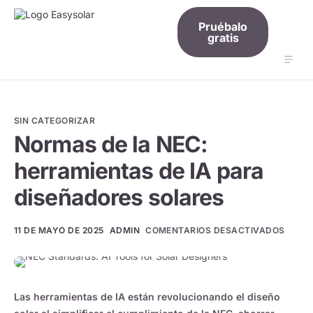
Pruébalo
gratis
Funciones
Complementos
SIN CATEGORIZAR
Normas de la NEC:
Lista de precios
herramientas de IA para
Conocimiento
diseñadores solares
Iniciar sesión
Español
11 DE MAYO DE 2025
ADMIN
COMENTARIOS DESACTIVADOS
Las herramientas de IA están revolucionando el diseño