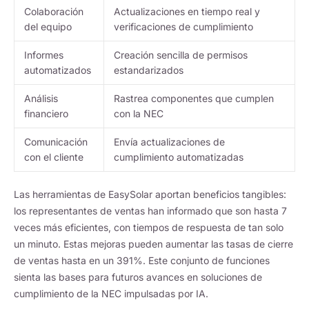
Colaboración
Actualizaciones en tiempo real y
del equipo
verificaciones de cumplimiento
Informes
Creación sencilla de permisos
automatizados
estandarizados
Análisis
Rastrea componentes que cumplen
financiero
con la NEC
Comunicación
Envía actualizaciones de
con el cliente
cumplimiento automatizadas
Las herramientas de EasySolar aportan beneficios tangibles:
los representantes de ventas han informado que son hasta 7
veces más eficientes, con tiempos de respuesta de tan solo
un minuto. Estas mejoras pueden aumentar las tasas de cierre
de ventas hasta en un 391%. Este conjunto de funciones
sienta las bases para futuros avances en soluciones de
cumplimiento de la NEC impulsadas por IA.