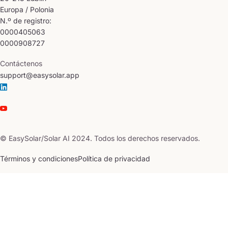
Europa / Polonia
N.º de registro:
0000405063
0000908727
Contáctenos
support@easysolar.app
© EasySolar/Solar AI 2024. Todos los derechos reservados.
Términos y condiciones
Política de privacidad