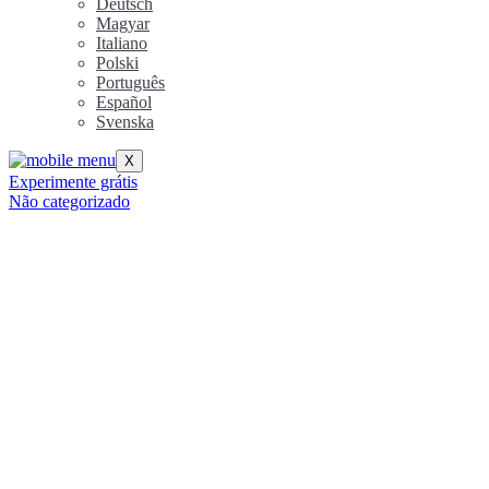
Deutsch
Magyar
Italiano
Polski
Português
Español
Svenska
X
Experimente grátis
Não categorizado