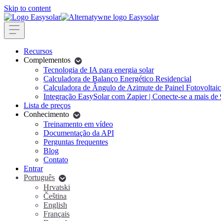
Skip to content
Recursos
Complementos
Tecnologia de IA para energia solar
Calculadora de Balanço Energético Residencial
Calculadora de Ângulo de Azimute de Painel Fotovoltai
Integração EasySolar com Zapier | Conecte-se a mais de
Lista de preços
Conhecimento
Treinamento em vídeo
Documentação da API
Perguntas frequentes
Blog
Contato
Entrar
Português
Hrvatski
Čeština
English
Français