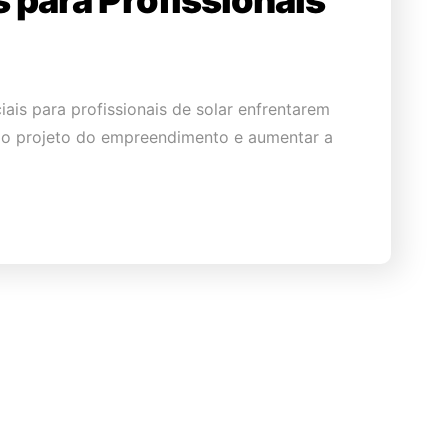
 para Profissionais
ais para profissionais de solar enfrentarem
r o projeto do empreendimento e aumentar a