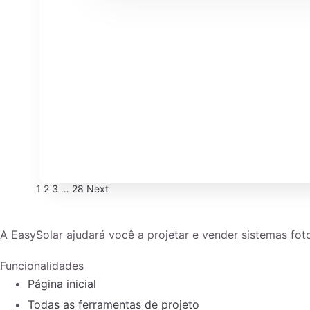
1
2
3
…
28
Next
A EasySolar ajudará você a projetar e vender sistemas foto
Funcionalidades
Página inicial
Todas as ferramentas de projeto