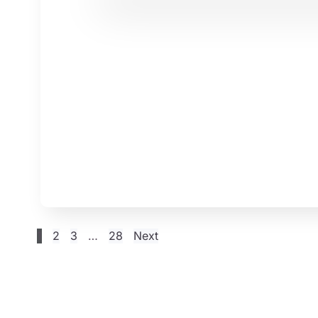
1
2
3
…
28
Next