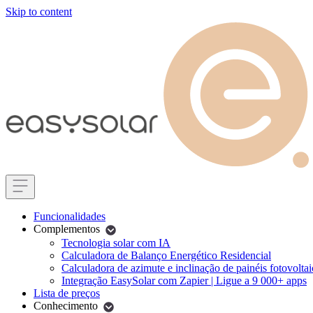
Skip to content
Funcionalidades
Complementos
Tecnologia solar com IA
Calculadora de Balanço Energético Residencial
Calculadora de azimute e inclinação de painéis fotovolta
Integração EasySolar com Zapier | Ligue a 9 000+ apps
Lista de preços
Conhecimento