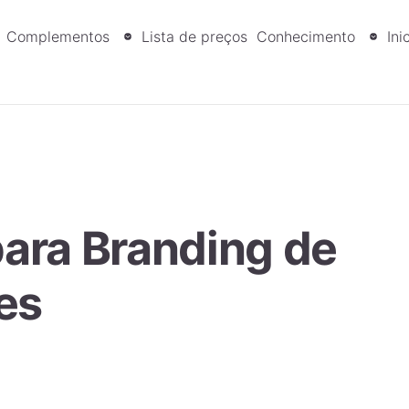
Complementos
Lista de preços
Conhecimento
Ini
para Branding de
es