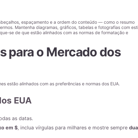
abeçalhos, espaçamento e a ordem do conteúdo — como o resumo
 termos. Mantenha diagramas, gráficos, tabelas e fotografias com esti
fique-se de que estão alinhados com as normas de formatação e
s para o Mercado dos
lhes estão alinhados com as preferências e normas dos EUA.
dos EUA
odas as datas.
xo em $
, inclua vírgulas para milhares e mostre sempre
dua