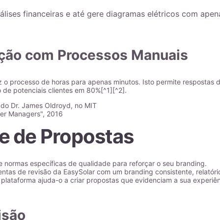
álises financeiras e até gere diagramas elétricos com apen
ão com Processos Manuais
z o processo de horas para apenas minutos. Isto permite respostas 
de potenciais clientes em 80%[^1][^2].
s do Dr. James Oldroyd, no MIT
ter Managers", 2016
e de Propostas
e normas específicas de qualidade para reforçar o seu branding.
ntas de revisão da EasySolar com um branding consistente, relatóri
 plataforma ajuda-o a criar propostas que evidenciam a sua experiê
isão