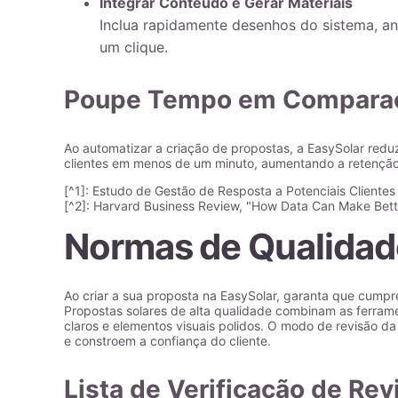
Integrar Conteúdo e Gerar Materiais
Inclua rapidamente desenhos do sistema, an
um clique.
Poupe Tempo em Comparaç
Ao automatizar a criação de propostas, a EasySolar redu
clientes em menos de um minuto, aumentando a retenção 
[^1]: Estudo de Gestão de Resposta a Potenciais Cliente
[^2]: Harvard Business Review, "How Data Can Make Bet
Normas de Qualidad
Ao criar a sua proposta na EasySolar, garanta que cumpr
Propostas solares de alta qualidade combinam as ferrame
claros e elementos visuais polidos. O modo de revisão da
e constroem a confiança do cliente.
Lista de Verificação de Rev