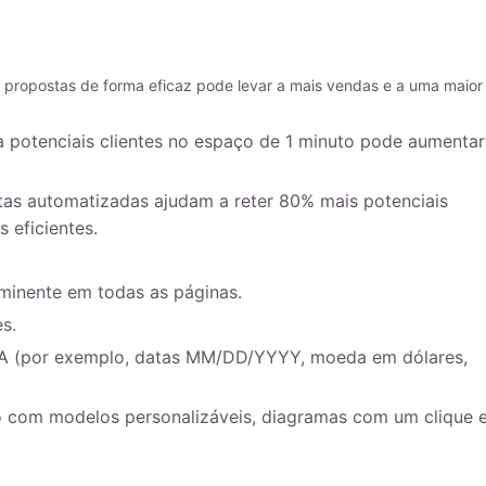
s propostas de forma eficaz pode levar a mais vendas e a uma maior
a potenciais clientes no espaço de 1 minuto pode aumentar
tas automatizadas ajudam a reter 80% mais potenciais
 eficientes.
minente em todas as páginas.
s.
A (por exemplo, datas MM/DD/YYYY, moeda em dólares,
so com modelos personalizáveis, diagramas com um clique 