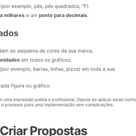
(por exemplo, pés, pés quadrados, °F).
ra milhares
e um
ponto para decimais
.
Dados
am ao esquema de cores da sua marca.
unidades
em todos os gráficos.
(por exemplo, barras, linhas, pizza) em toda a sua
ada figura ou gráfico.
m uma impressão polida e profissional. Depois de aplicar estas norm
r o processo para uma implementação sem complicações.
Criar Propostas