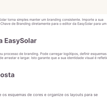
lar torna simples manter um branding consistente. Importe a sua
s-Chave de Branding diretamente para o editor da EasySolar para um
a EasySolar
 seu processo de branding. Pode carregar logótipos, definir esquemas
 arrastar e largar. Isto garante que a sua identidade visual é reflet
posta
e os esquemas de cores e organize os layouts para se