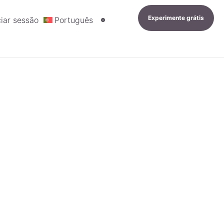
Experimente grátis
ciar sessão
Português