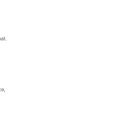
at.
ce,