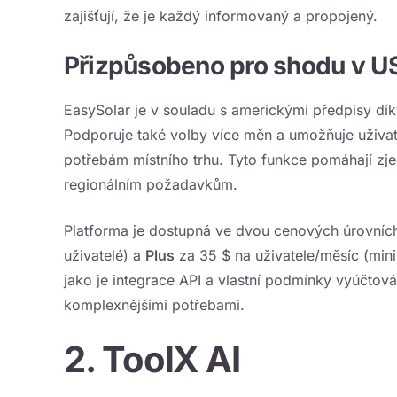
zajišťují, že je každý informovaný a propojený.
Přizpůsobeno pro shodu v U
EasySolar je v souladu s americkými předpisy dík
Podporuje také volby více měn a umožňuje uživat
potřebám místního trhu. Tyto funkce pomáhají zje
regionálním požadavkům.
Platforma je dostupná ve dvou cenových úrovníc
uživatelé) a
Plus
za 35 $ na uživatele/měsíc (mini
jako je integrace API a vlastní podmínky vyúčtování
komplexnějšími potřebami.
2. ToolX AI