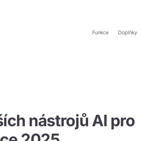
Funkce
Doplňky
ích nástrojů AI pro
oce 2025.