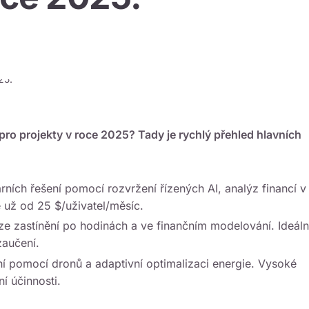
pro projekty v roce 2025? Tady je rychlý přehled hlavních
rních řešení pomocí rozvržení řízených AI, analýz financí v
už od 25 $/uživatel/měsíc.
ýze zastínění po hodinách a ve finančním modelování. Ideáln
zaučení.
ní pomocí dronů a adaptivní optimalizaci energie. Vysoké
í účinnosti.