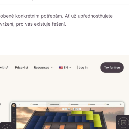
sobené konkrétním potřebám. Ať už upřednostňujete
ržení, pro vás existuje řešení.