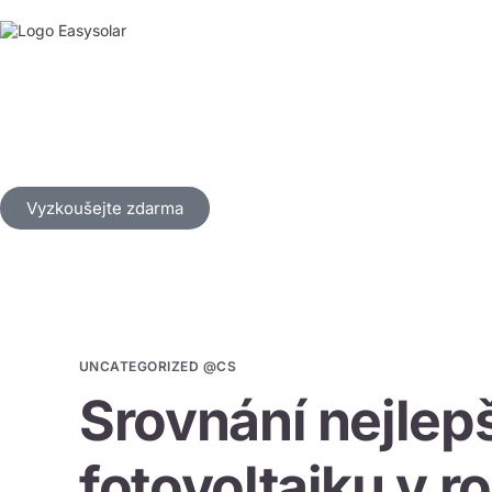
Vyzkoušejte zdarma
UNCATEGORIZED @CS
Srovnání nejlepš
fotovoltaiku v r