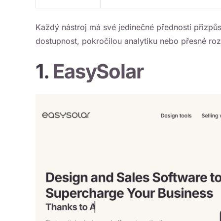
Každý nástroj má své jedinečné přednosti přizpů
dostupnost, pokročilou analytiku nebo přesné rozv
1.
EasySolar