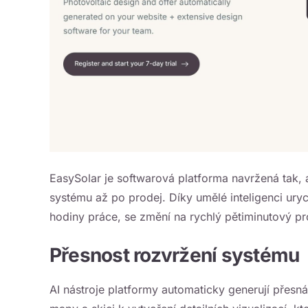
EasySolar je softwarová platforma navržená tak, 
systému až po prodej. Díky umělé inteligenci urych
hodiny práce, se změní na rychlý pětiminutový pr
Přesnost rozvržení systému
AI nástroje platformy automaticky generují přesn