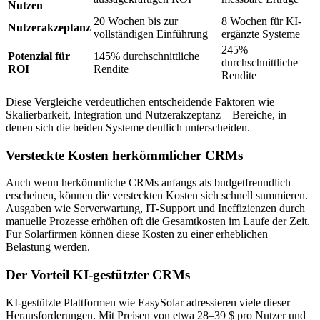
Nutzen
20 Wochen bis zur
8 Wochen für KI-
Nutzerakzeptanz
vollständigen Einführung
ergänzte Systeme
245%
Potenzial für
145% durchschnittliche
durchschnittliche
ROI
Rendite
Rendite
Diese Vergleiche verdeutlichen entscheidende Faktoren wie
Skalierbarkeit, Integration und Nutzerakzeptanz – Bereiche, in
denen sich die beiden Systeme deutlich unterscheiden.
Versteckte Kosten herkömmlicher CRMs
Auch wenn herkömmliche CRMs anfangs als budgetfreundlich
erscheinen, können die versteckten Kosten sich schnell summieren.
Ausgaben wie Serverwartung, IT-Support und Ineffizienzen durch
manuelle Prozesse erhöhen oft die Gesamtkosten im Laufe der Zeit.
Für Solarfirmen können diese Kosten zu einer erheblichen
Belastung werden.
Der Vorteil KI-gestützter CRMs
KI-gestützte Plattformen wie EasySolar adressieren viele dieser
Herausforderungen. Mit Preisen von etwa 28–39 $ pro Nutzer und