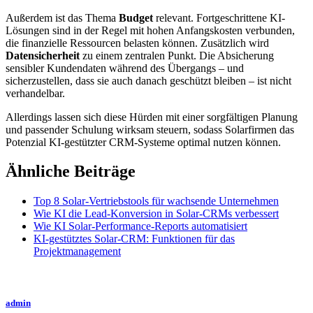
Außerdem ist das Thema
Budget
relevant. Fortgeschrittene KI-
Lösungen sind in der Regel mit hohen Anfangskosten verbunden,
die finanzielle Ressourcen belasten können. Zusätzlich wird
Datensicherheit
zu einem zentralen Punkt. Die Absicherung
sensibler Kundendaten während des Übergangs – und
sicherzustellen, dass sie auch danach geschützt bleiben – ist nicht
verhandelbar.
Allerdings lassen sich diese Hürden mit einer sorgfältigen Planung
und passender Schulung wirksam steuern, sodass Solarfirmen das
Potenzial KI-gestützter CRM-Systeme optimal nutzen können.
Ähnliche Beiträge
Top 8 Solar-Vertriebstools für wachsende Unternehmen
Wie KI die Lead-Konversion in Solar-CRMs verbessert
Wie KI Solar-Performance-Reports automatisiert
KI-gestütztes Solar-CRM: Funktionen für das
Projektmanagement
admin