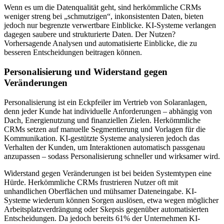
Wenn es um die Datenqualität geht, sind herkömmliche CRMs
weniger streng bei „schmutzigen“, inkonsistenten Daten, bieten
jedoch nur begrenzte verwertbare Einblicke. KI-Systeme verlangen
dagegen saubere und strukturierte Daten. Der Nutzen?
Vorhersagende Analysen und automatisierte Einblicke, die zu
besseren Entscheidungen beitragen können.
Personalisierung und Widerstand gegen
Veränderungen
Personalisierung ist ein Eckpfeiler im Vertrieb von Solaranlagen,
denn jeder Kunde hat individuelle Anforderungen – abhängig von
Dach, Energienutzung und finanziellen Zielen. Herkömmliche
CRMs setzen auf manuelle Segmentierung und Vorlagen für die
Kommunikation. KI-gestützte Systeme analysieren jedoch das
Verhalten der Kunden, um Interaktionen automatisch passgenau
anzupassen – sodass Personalisierung schneller und wirksamer wird.
Widerstand gegen Veränderungen ist bei beiden Systemtypen eine
Hürde. Herkömmliche CRMs frustrieren Nutzer oft mit
unhandlichen Oberflächen und mühsamer Dateneingabe. KI-
Systeme wiederum können Sorgen auslösen, etwa wegen möglicher
Arbeitsplatzverdrängung oder Skepsis gegenüber automatisierten
Entscheidungen. Da jedoch bereits 61% der Unternehmen KI-