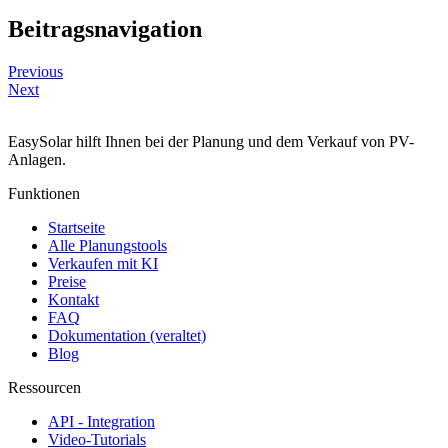
Beitragsnavigation
Previous
Next
EasySolar hilft Ihnen bei der Planung und dem Verkauf von PV-
Anlagen.
Funktionen
Startseite
Alle Planungstools
Verkaufen mit KI
Preise
Kontakt
FAQ
Dokumentation (veraltet)
Blog
Ressourcen
API - Integration
Video-Tutorials