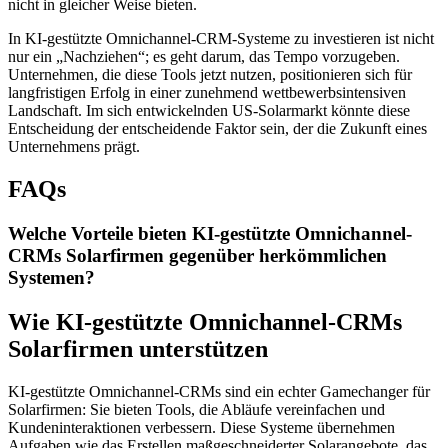
nicht in gleicher Weise bieten.
In KI-gestützte Omnichannel-CRM-Systeme zu investieren ist nicht
nur ein „Nachziehen“; es geht darum, das Tempo vorzugeben.
Unternehmen, die diese Tools jetzt nutzen, positionieren sich für
langfristigen Erfolg in einer zunehmend wettbewerbsintensiven
Landschaft. Im sich entwickelnden US-Solarmarkt könnte diese
Entscheidung der entscheidende Faktor sein, der die Zukunft eines
Unternehmens prägt.
FAQs
Welche Vorteile bieten KI-gestützte Omnichannel-
CRMs Solarfirmen gegenüber herkömmlichen
Systemen?
Wie KI-gestützte Omnichannel-CRMs
Solarfirmen unterstützen
KI-gestützte Omnichannel-CRMs sind ein echter Gamechanger für
Solarfirmen: Sie bieten Tools, die Abläufe vereinfachen und
Kundeninteraktionen verbessern. Diese Systeme übernehmen
Aufgaben wie das Erstellen maßgeschneiderter Solarangebote, das