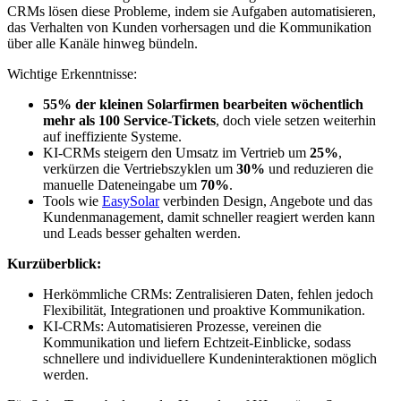
CRMs lösen diese Probleme, indem sie Aufgaben automatisieren,
das Verhalten von Kunden vorhersagen und die Kommunikation
über alle Kanäle hinweg bündeln.
Wichtige Erkenntnisse:
55% der kleinen Solarfirmen bearbeiten wöchentlich
mehr als 100 Service-Tickets
, doch viele setzen weiterhin
auf ineffiziente Systeme.
KI-CRMs steigern den Umsatz im Vertrieb um
25%
,
verkürzen die Vertriebszyklen um
30%
und reduzieren die
manuelle Dateneingabe um
70%
.
Tools wie
EasySolar
verbinden Design, Angebote und das
Kundenmanagement, damit schneller reagiert werden kann
und Leads besser gehalten werden.
Kurzüberblick:
Herkömmliche CRMs: Zentralisieren Daten, fehlen jedoch
Flexibilität, Integrationen und proaktive Kommunikation.
KI-CRMs: Automatisieren Prozesse, vereinen die
Kommunikation und liefern Echtzeit-Einblicke, sodass
schnellere und individuellere Kundeninteraktionen möglich
werden.