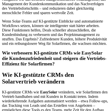
Management der Kundenkommunikation und das Nachverfolgen
des Vertriebsfortschritts – und reduzieren dabei gleichzeitig
menschliche Fehler und sparen wertvolle Zeit.
Wenn Solar-Teams auf KI-gestützte Einblicke und automatisierte
Workflows setzen, können sie intelligenter statt härter arbeiten.
Diese Funktionen helfen, Deals schneller abzuschließen, die
Kundenbindung zu verbessern und das Projektmanagement zu
straffen. Das Ergebnis? Zufriedenere Kunden, höhere Produktivität
und ein reibungslosere Weg für Solarfirmen, die wachsen möchten.
Wie verbessern KI-gestützte CRMs wie EasySolar
die Kundenzufriedenheit und steigern die Vertriebs-
Effizienz für Solarfirmen?
Wie KI-gestützte CRMs den
Solarvertrieb verändern
KI-gestützte CRMs wie
EasySolar
verändern, wie Solarfirmen den
Vertrieb handhaben und mit Kunden in Kontakt treten. Indem
wiederkehrende Aufgaben automatisiert werden – etwa Follow-ups,
das Tracking von Leads und das Erstellen von Angeboten –
ermöglichen diese Tools es den Teams, mehr Zeit für den Aufbau