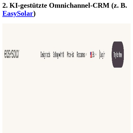
2. KI-gestützte Omnichannel-CRM (z. B.
EasySolar
)