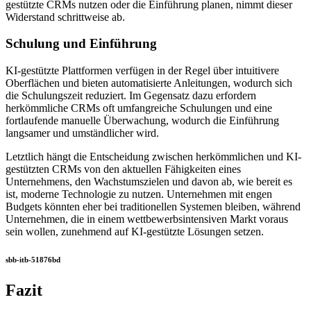
gestützte CRMs nutzen oder die Einführung planen, nimmt dieser
Widerstand schrittweise ab.
Schulung und Einführung
KI-gestützte Plattformen verfügen in der Regel über intuitivere
Oberflächen und bieten automatisierte Anleitungen, wodurch sich
die Schulungszeit reduziert. Im Gegensatz dazu erfordern
herkömmliche CRMs oft umfangreiche Schulungen und eine
fortlaufende manuelle Überwachung, wodurch die Einführung
langsamer und umständlicher wird.
Letztlich hängt die Entscheidung zwischen herkömmlichen und KI-
gestützten CRMs von den aktuellen Fähigkeiten eines
Unternehmens, den Wachstumszielen und davon ab, wie bereit es
ist, moderne Technologie zu nutzen. Unternehmen mit engen
Budgets könnten eher bei traditionellen Systemen bleiben, während
Unternehmen, die in einem wettbewerbsintensiven Markt voraus
sein wollen, zunehmend auf KI-gestützte Lösungen setzen.
sbb-itb-51876bd
Fazit