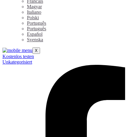
Français
Magyar
Italiano
Polski
Português
Português
Español
Svenska
X
Kostenlos testen
Unkategorisiert