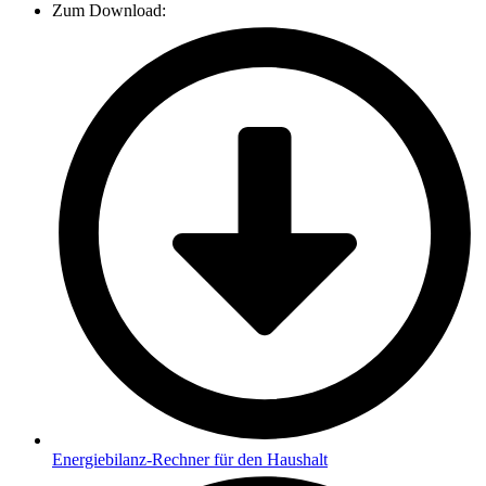
Zum Download:
Energiebilanz-Rechner für den Haushalt