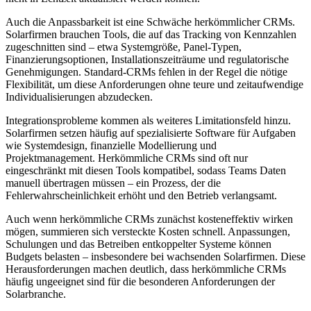
Auch die Anpassbarkeit ist eine Schwäche herkömmlicher CRMs.
Solarfirmen brauchen Tools, die auf das Tracking von Kennzahlen
zugeschnitten sind – etwa Systemgröße, Panel-Typen,
Finanzierungsoptionen, Installationszeiträume und regulatorische
Genehmigungen. Standard-CRMs fehlen in der Regel die nötige
Flexibilität, um diese Anforderungen ohne teure und zeitaufwendige
Individualisierungen abzudecken.
Integrationsprobleme kommen als weiteres Limitationsfeld hinzu.
Solarfirmen setzen häufig auf spezialisierte Software für Aufgaben
wie Systemdesign, finanzielle Modellierung und
Projektmanagement. Herkömmliche CRMs sind oft nur
eingeschränkt mit diesen Tools kompatibel, sodass Teams Daten
manuell übertragen müssen – ein Prozess, der die
Fehlerwahrscheinlichkeit erhöht und den Betrieb verlangsamt.
Auch wenn herkömmliche CRMs zunächst kosteneffektiv wirken
mögen, summieren sich versteckte Kosten schnell. Anpassungen,
Schulungen und das Betreiben entkoppelter Systeme können
Budgets belasten – insbesondere bei wachsenden Solarfirmen. Diese
Herausforderungen machen deutlich, dass herkömmliche CRMs
häufig ungeeignet sind für die besonderen Anforderungen der
Solarbranche.