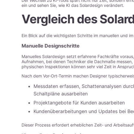
Der Wechsel zu KI-Tools spart nicht nur Zeit, sondern er
ein und sehen Sie, wie KI das Solardesign verändert.
Vergleich des Solar
Ein Blick auf die wichtigsten Schritte im manuellen und i
Manuelle Designschritte
Manuelles Solardesign setzt erfahrene Fachkräfte voraus
Aufnahmen, bei denen Techniker die Dachmaße messen, d
physischen Inspektionen können sehr viel Zeit in Anspru
Nach dem Vor-Ort-Termin machen Designer typischerwei
Messdaten erfassen, Schattenanalysen durch
Schaltpläne ausarbeiten
Projektangebote für Kunden ausarbeiten
Kundenüberarbeitungen und Updates bei Be
Dieser Prozess erfordert erheblichen Zeit- und Arbeitsauf