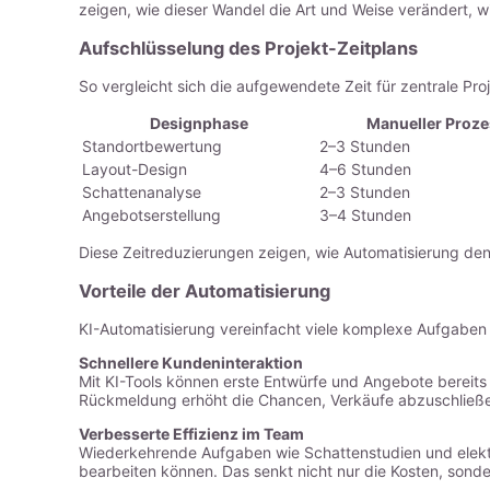
zeigen, wie dieser Wandel die Art und Weise verändert, 
Aufschlüsselung des Projekt-Zeitplans
So vergleicht sich die aufgewendete Zeit für zentrale 
Designphase
Manueller Proze
Standortbewertung
2–3 Stunden
Layout-Design
4–6 Stunden
Schattenanalyse
2–3 Stunden
Angebotserstellung
3–4 Stunden
Diese Zeitreduzierungen zeigen, wie Automatisierung de
Vorteile der Automatisierung
KI-Automatisierung vereinfacht viele komplexe Aufgaben i
Schnellere Kundeninteraktion
Mit KI-Tools können erste Entwürfe und Angebote bereits 
Rückmeldung erhöht die Chancen, Verkäufe abzuschließ
Verbesserte Effizienz im Team
Wiederkehrende Aufgaben wie Schattenstudien und elekt
bearbeiten können. Das senkt nicht nur die Kosten, sond