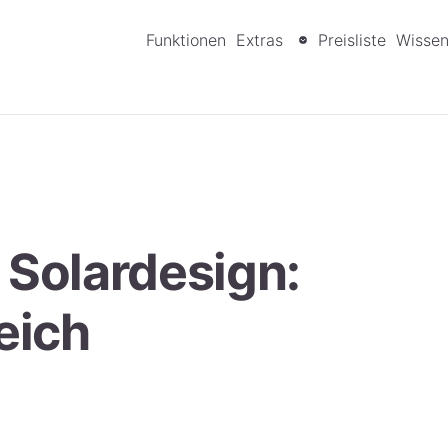
Funktionen
Extras
Preisliste
Wisse
 Solardesign:
eich