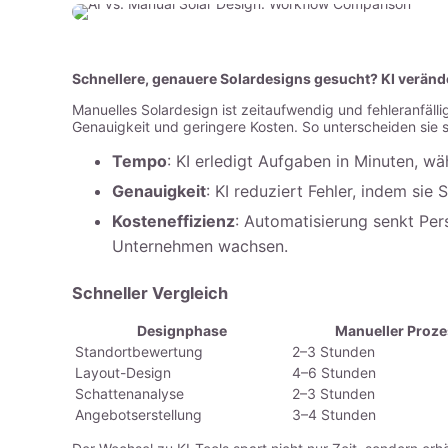
Schnellere, genauere Solardesigns gesucht? KI verände
Manuelles Solardesign ist zeitaufwendig und fehleranfälli
Genauigkeit und geringere Kosten. So unterscheiden sie s
Tempo
: KI erledigt Aufgaben in Minuten, 
Genauigkeit
: KI reduziert Fehler, indem si
Kosteneffizienz
: Automatisierung senkt Per
Unternehmen wachsen.
Schneller Vergleich
Designphase
Manueller Proze
Standortbewertung
2–3 Stunden
Layout-Design
4–6 Stunden
Schattenanalyse
2–3 Stunden
Angebotserstellung
3–4 Stunden