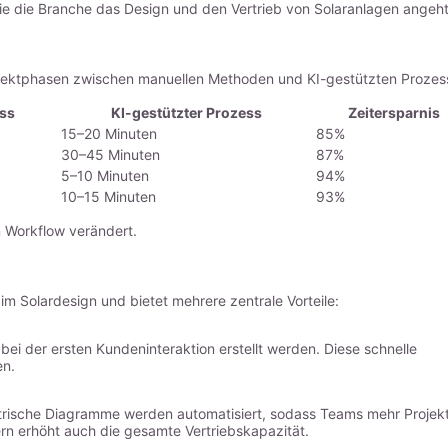
wie die Branche das Design und den Vertrieb von Solaranlagen angeht
Projektphasen zwischen manuellen Methoden und KI-gestützten Prozes
ss
KI-gestützter Prozess
Zeitersparnis
15–20 Minuten
85%
30–45 Minuten
87%
5–10 Minuten
94%
10–15 Minuten
93%
n Workflow verändert.
m Solardesign und bietet mehrere zentrale Vorteile:
bei der ersten Kundeninteraktion erstellt werden. Diese schnelle
en.
rische Diagramme werden automatisiert, sodass Teams mehr Projek
ern erhöht auch die gesamte Vertriebskapazität.