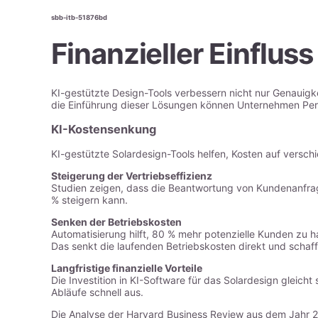
sbb-itb-51876bd
Finanzieller Einfluss
KI-gestützte Design-Tools verbessern nicht nur Genauigke
die Einführung dieser Lösungen können Unternehmen Per
KI-Kostensenkung
KI-gestützte Solardesign-Tools helfen, Kosten auf versc
Steigerung der Vertriebseffizienz
Studien zeigen, dass die Beantwortung von Kundenanfra
% steigern kann.
Senken der Betriebskosten
Automatisierung hilft, 80 % mehr potenzielle Kunden zu ha
Das senkt die laufenden Betriebskosten direkt und schafft
Langfristige finanzielle Vorteile
Die Investition in KI-Software für das Solardesign gleic
Abläufe schnell aus.
Die Analyse der Harvard Business Review aus dem Jahr 