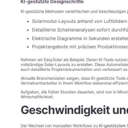
KI-gestützte Designschritte
KI-gestützte Methoden vereinfachen und beschleunigen 
Solarmodul-Layouts anhand von Luftbildern
Detaillierte Schattenanalysen sofort durchf
Elektrische Diagramme in Sekunden erstelle
Projektangebote mit präzisen Produktionssc
Nehmen wir EasySolar als Beispiel. Deren KI-Tools nutzen 
vollständige Solar-Layouts zu erstellen. Diese Automatisi
auch detaillierte Projektdokumentation und verbessert so 
Aktuelle Branchendaten zeigen, dass KI-gestützte Tools
Vertriebsmitarbeiter in ihrem Workflow siebenmal effizien
Aufgaben, die früher Stunden dauerten, sind nun in Minut
Wirtschaftlichkeit.
Geschwindigkeit und
Der Wechsel von manuellen Workflows zu
KI-gestütztem 