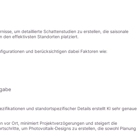
sse, um detaillierte Schattenstudien zu erstellen, die saisonale
den effektivsten Standorten platziert.
figurationen und berücksichtigen dabei Faktoren wie:
bgabe
ifikationen und standortspezifischer Details erstellt KI sehr genaue
n vor Ort, minimiert Projektverzögerungen und steigert die
tschritte, um Photovoltaik-Designs zu erstellen, die sowohl Planung 