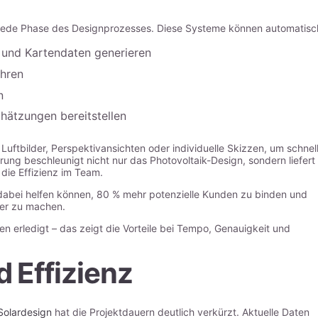
jede Phase des Designprozesses. Diese Systeme können automatisc
 und Kartendaten generieren
ühren
n
hätzungen bereitstellen
Luftbilder, Perspektivansichten oder individuelle Skizzen, um schnel
erung beschleunigt nicht nur das Photovoltaik-Design, sondern liefert
die Effizienz im Team.
 dabei helfen können, 80 % mehr potenzielle Kunden zu binden und
ter zu machen.
en erledigt – das zeigt die Vorteile bei Tempo, Genauigkeit und
 Effizienz
Solardesign
hat die Projektdauern deutlich verkürzt. Aktuelle Daten