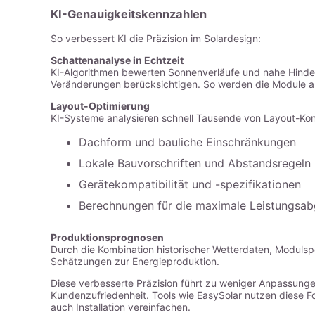
KI-Genauigkeitskennzahlen
So verbessert KI die Präzision im Solardesign:
Schattenanalyse in Echtzeit
KI-Algorithmen bewerten Sonnenverläufe und nahe Hinderni
Veränderungen berücksichtigen. So werden die Module an 
Layout-Optimierung
KI-Systeme analysieren schnell Tausende von Layout-Kon
Dachform und bauliche Einschränkungen
Lokale Bauvorschriften und Abstandsregeln
Gerätekompatibilität und -spezifikationen
Berechnungen für die maximale Leistungsa
Produktionsprognosen
Durch die Kombination historischer Wetterdaten, Modulspez
Schätzungen zur Energieproduktion.
Diese verbesserte Präzision führt zu weniger Anpassunge
Kundenzufriedenheit. Tools wie EasySolar nutzen diese For
auch Installation vereinfachen.