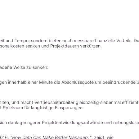
it und Tempo, sondern bieten auch messbare finanzielle Vorteile. D
sonalkosten senken und Projektdauern verkürzen.
hiedene Weise zu senken:
gen innerhalb einer Minute die Abschlussquote um beeindruckende 
lten, und macht Vertriebsmitarbeiter gleichzeitig siebenmal effizient
 Spielraum für langfristige Einsparungen.
ht sich dank geringerer Projektentwicklungsaufwände und reibungslose
2016,
"How Data Can Make Better Managers,"
, zeigt, wie