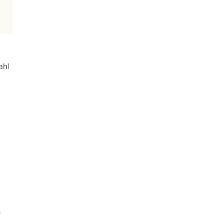
ahl
e