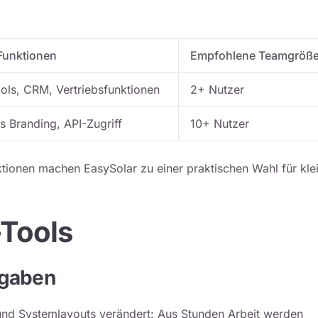
Funktionen
Empfohlene Teamgröß
ols, CRM, Vertriebsfunktionen
2+ Nutzer
s Branding, API-Zugriff
10+ Nutzer
tionen machen EasySolar zu einer praktischen Wahl für kle
-Tools
fgaben
nd Systemlayouts verändert: Aus Stunden Arbeit werden