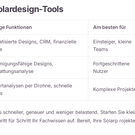
olardesign-Tools
ge Funktionen
Am besten für
tisierte Designs, CRM, finanzielle
Einsteiger, kleine
e
Teams
igungsfähige Designs,
Fortgeschrittene
attungsanalyse
Nutzer
rtanalysen per Drohne, schnelle
Komplexe Projekt
s
schneller, genauer und weniger belastend. Starten Sie klei
tt für Schritt Ihr Fachwissen auf. Bereit, Ihre Solarp rojekt