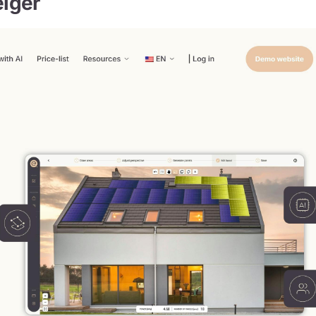
eiger