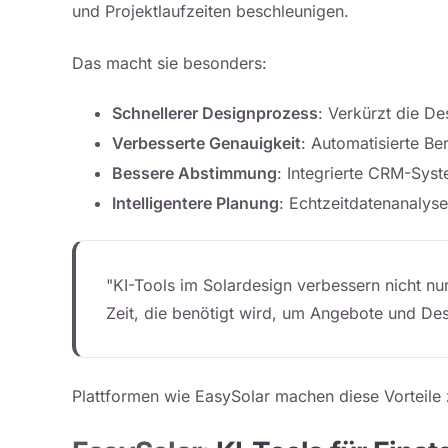
und Projektlaufzeiten beschleunigen.
Das macht sie besonders:
Schnellerer Designprozess
: Verkürzt die D
Verbesserte Genauigkeit
: Automatisierte B
Bessere Abstimmung
: Integrierte CRM-Sys
Intelligentere Planung
: Echtzeitdatenanalys
"KI-Tools im Solardesign verbessern nicht nu
Zeit, die benötigt wird, um Angebote und Des
Plattformen wie EasySolar machen diese Vorteile z