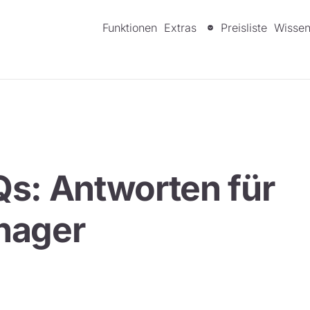
Funktionen
Extras
Preisliste
Wisse
s: Antworten für
nager