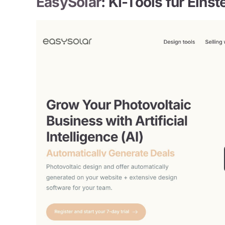
EasySolar
: KI-Tools für Einst