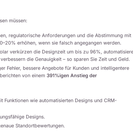
ssen müssen:
sen, regulatorische Anforderungen und die Abstimmung mit
10–20% erhöhen, wenn sie falsch angegangen werden.
olar
verkürzen die Designzeit um bis zu 96%, automatisier
verbessern die Genauigkeit – so sparen Sie Zeit und Geld.
ger Fehler, bessere Angebote für Kunden und intelligentere
 berichten von einem
391%igen Anstieg der
mit Funktionen wie automatisierten Designs und CRM-
gungsfähige Designs.
genaue Standortbewertungen.