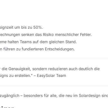
esignzeit um bis zu 50%.
erechnungen senken das Risiko menschlicher Fehler.
teme halten Teams auf dem gleichen Stand.
en führen zu fundierteren Entscheidungen.
r die Genauigkeit, sondern reduzieren auch deutlich die
igns zu erstellen." – EasySolar Team
ugänglich – besonders für alle, die neu im Solardesign sin