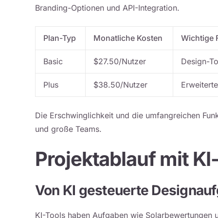
Branding-Optionen und API-Integration.
Plan-Typ
Monatliche Kosten
Wichtige 
Basic
$27.50/Nutzer
Design-To
Plus
$38.50/Nutzer
Erweiterte
Die Erschwinglichkeit und die umfangreichen Funk
und große Teams.
Projektablauf mit KI
Von KI gesteuerte Designau
KI-Tools haben Aufgaben wie Solarbewertungen u