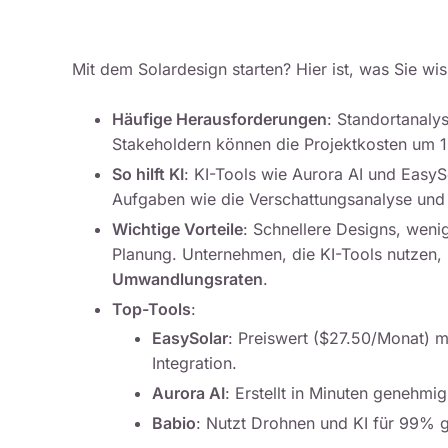
Mit dem Solardesign starten? Hier ist, was Sie wi
Häufige Herausforderungen
: Standortanaly
Stakeholdern können die Projektkosten um 
So hilft KI
: KI-Tools wie Aurora AI und
EasyS
Aufgaben wie die Verschattungsanalyse und 
Wichtige Vorteile
: Schnellere Designs, weni
Planung. Unternehmen, die KI-Tools nutzen,
Umwandlungsraten
.
Top-Tools
:
EasySolar
: Preiswert ($27.50/Monat) 
Integration.
Aurora AI
: Erstellt in Minuten genehmi
Babio
: Nutzt Drohnen und KI für 99% 