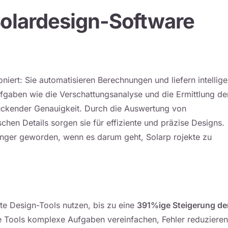
Solardesign-Software
iert: Sie automatisieren Berechnungen und liefern intellige
fgaben wie die Verschattungsanalyse und die Ermittlung de
ruckender Genauigkeit. Durch die Auswertung von
schen Details sorgen sie für effiziente und präzise Designs.
nger geworden, wenn es darum geht, Solarp rojekte zu
te Design-Tools nutzen, bis zu eine
391%ige Steigerung de
 Tools komplexe Aufgaben vereinfachen, Fehler reduzieren