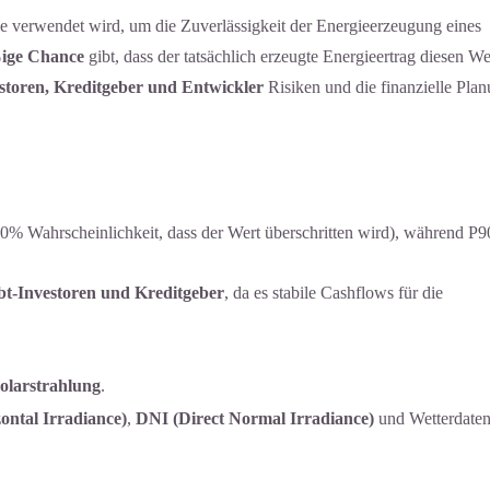
ie verwendet wird, um die Zuverlässigkeit der Energieerzeugung eines
ige Chance
gibt, dass der tatsächlich erzeugte Energieertrag diesen We
storen, Kreditgeber und Entwickler
Risiken und die finanzielle Pla
0% Wahrscheinlichkeit, dass der Wert überschritten wird), während P9
t-Investoren und Kreditgeber
, da es stabile Cashflows für die
Solarstrahlung
.
ontal Irradiance)
,
DNI (Direct Normal Irradiance)
und Wetterdate