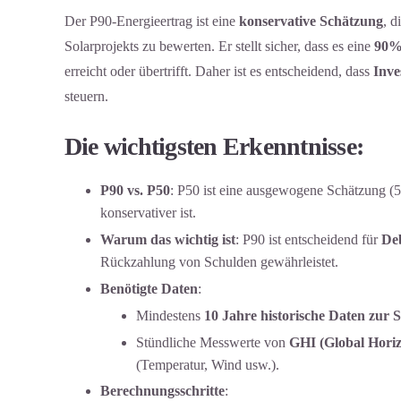
Der P90-Energieertrag ist eine
konservative Schätzung
, d
Solarprojekts zu bewerten. Er stellt sicher, dass es eine
90%
erreicht oder übertrifft. Daher ist es entscheidend, dass
Inve
steuern.
Die wichtigsten Erkenntnisse:
P90 vs. P50
: P50 ist eine ausgewogene Schätzung (5
konservativer ist.
Warum das wichtig ist
: P90 ist entscheidend für
Deb
Rückzahlung von Schulden gewährleistet.
Benötigte Daten
:
Mindestens
10 Jahre historische Daten zur 
Stündliche Messwerte von
GHI (Global Horiz
(Temperatur, Wind usw.).
Berechnungsschritte
: