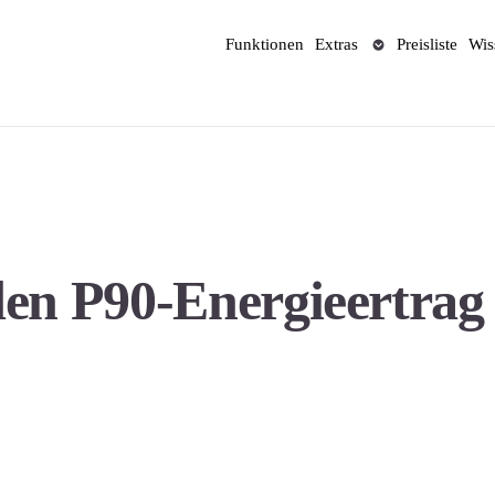
Funktionen
Extras
Preisliste
Wis
den P90-Energieertrag