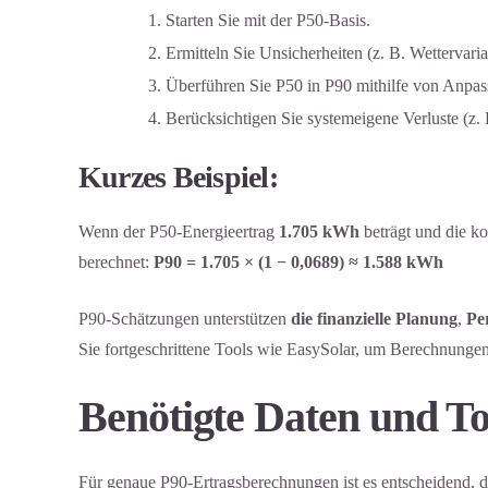
Starten Sie mit der P50-Basis.
Ermitteln Sie Unsicherheiten (z. B. Wettervariab
Überführen Sie P50 in P90 mithilfe von Anpas
Berücksichtigen Sie systemeigene Verluste (z. 
Kurzes Beispiel:
Wenn der P50-Energieertrag
1.705 kWh
beträgt und die k
berechnet:
P90 = 1.705 × (1 − 0,0689) ≈ 1.588 kWh
P90-Schätzungen unterstützen
die finanzielle Planung
,
Pe
Sie fortgeschrittene Tools wie
EasySolar
, um Berechnungen 
Benötigte Daten und To
Für genaue P90-Ertragsberechnungen ist es entscheidend, d