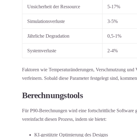
Unsicherheit der Ressource
5-17%
Simulationsverluste
3-5%
Jährliche Degradation
0,5-1%
Systemverluste
2-4%
Faktoren wie Temperaturänderungen, Verschmutzung und V
verfeinern. Sobald diese Parameter festgelegt sind, kommen 
Berechnungstools
Für P90-Berechnungen wird eine fortschrittliche Software g
vereinfacht diesen Prozess, indem sie bietet:
KI-gestützte Optimierung des Designs