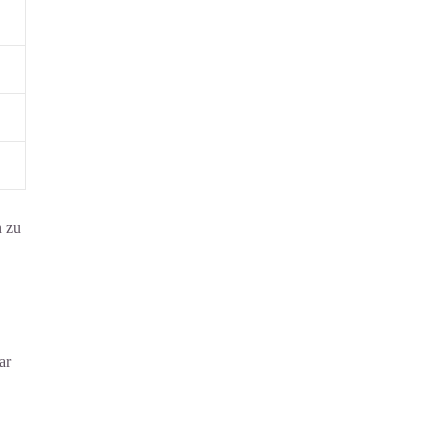
n zu
ar