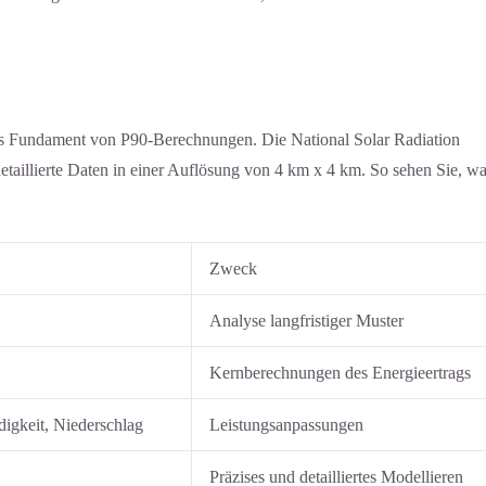
 das Fundament von P90-Berechnungen. Die National Solar Radiation
etaillierte Daten in einer Auflösung von 4 km x 4 km. So sehen Sie, w
Zweck
Analyse langfristiger Muster
Kernberechnungen des Energieertrags
igkeit, Niederschlag
Leistungsanpassungen
Präzises und detailliertes Modellieren