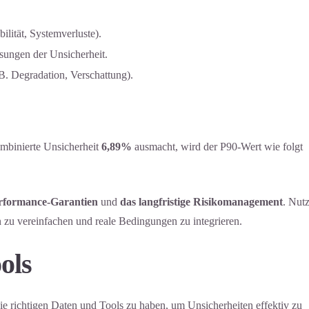
ilität, Systemverluste).
sungen der Unsicherheit.
B. Degradation, Verschattung).
ombinierte Unsicherheit
6,89%
ausmacht, wird der P90-Wert wie folgt
rformance-Garantien
und
das langfristige Risikomanagement
. Nut
zu vereinfachen und reale Bedingungen zu integrieren.
ols
ie richtigen Daten und Tools zu haben, um Unsicherheiten effektiv zu