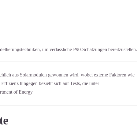
ellierungstechniken, um verlässliche P90-Schätzungen bereitzustellen.
sächlich aus Solarmodulen gewonnen wird, wobei externe Faktoren wie
ffizienz hingegen bezieht sich auf Tests, die unter
rtment of Energy
te