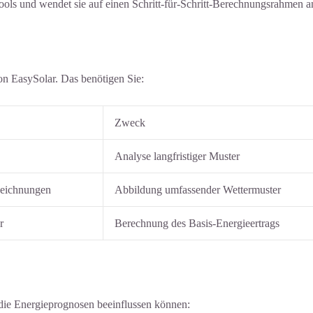
ols und wendet sie auf einen Schritt-für-Schritt-Berechnungsrahmen a
on EasySolar. Das benötigen Sie:
Zweck
Analyse langfristiger Muster
fzeichnungen
Abbildung umfassender Wettermuster
r
Berechnung des Basis-Energieertrags
 die Energieprognosen beeinflussen können: