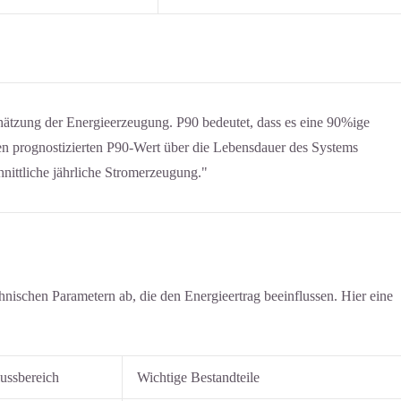
hätzung der Energieerzeugung. P90 bedeutet, dass es eine 90%ige
en prognostizierten P90-Wert über die Lebensdauer des Systems
chnittliche jährliche Stromerzeugung."
hnischen Parametern ab, die den Energieertrag beeinflussen. Hier eine
lussbereich
Wichtige Bestandteile