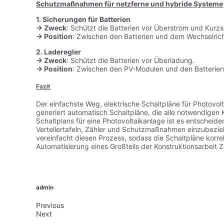
Schutzmaßnahmen für netzferne und hybride Systeme
1. Sicherungen für Batterien
-> Zweck
: Schützt die Batterien vor Überstrom und Kurzs
-> Position
: Zwischen den Batterien und dem Wechselric
2. Laderegler
-> Zweck
: Schützt die Batterien vor Überladung.
-> Position
: Zwischen den PV-Modulen und den Batterien
Fazit
Der einfachste Weg, elektrische Schaltpläne für Photovol
generiert automatisch Schaltpläne, die alle notwendig
Schaltplans für eine Photovoltaikanlage ist es entscheid
Verteilertafeln, Zähler und Schutzmaßnahmen einzubezie
vereinfacht diesen Prozess, sodass die Schaltpläne korr
Automatisierung eines Großteils der Konstruktionsarbeit Z
admin
Previous
Next