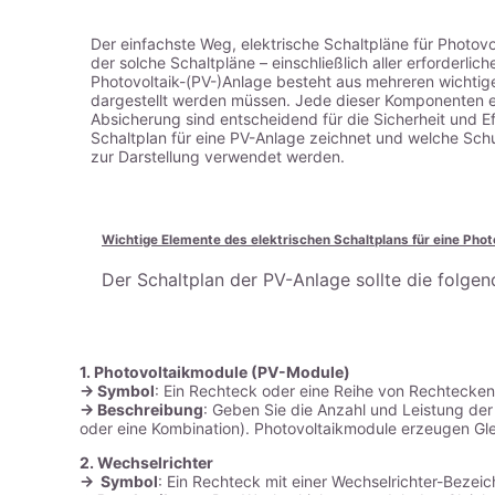
Der einfachste Weg, elektrische Schaltpläne für Photovo
der solche Schaltpläne – einschließlich aller erforderl
Photovoltaik-(PV-)Anlage besteht aus mehreren wichtig
dargestellt werden müssen. Jede dieser Komponenten erf
Absicherung sind entscheidend für die Sicherheit und E
Schaltplan für eine PV-Anlage zeichnet und welche Schu
zur Darstellung verwendet werden.
Wichtige Elemente des elektrischen Schaltplans für eine Phot
Der Schaltplan der PV-Anlage sollte die folge
1.
Photovoltaikmodule (PV-Module)
-> Symbol
: Ein Rechteck oder eine Reihe von Rechtecken,
-> Beschreibung
: Geben Sie die Anzahl und Leistung der
oder eine Kombination). Photovoltaikmodule erzeugen Gl
2.
Wechselrichter
-> Symbol
: Ein Rechteck mit einer Wechselrichter-Bezei