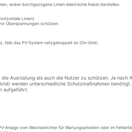
n, wobei durchgezogene Linien elektrische Kabel darstellen.
orizontale Linien).
 vor Überspannungen schützen.
z, falls das PV-System netzgekoppelt ist (On-Grid).
ie Ausrüstung als auch die Nutzer zu schützen. Je nach A
brid) werden unterschiedliche Schutzmaßnahmen benötigt.
 aufgeführt.
PV-Anlage vom Wechselrichter für Wartungsarbeiten oder im Fehlerfal