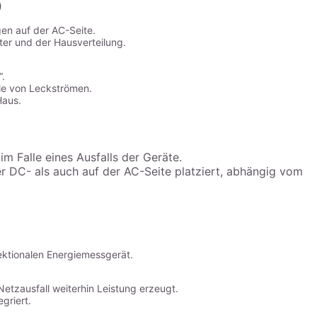
)
en auf der AC-Seite.
ter und der Hausverteilung.
“.
lle von Leckströmen.
Haus.
m Falle eines Ausfalls der Geräte.
r DC- als auch auf der AC-Seite platziert, abhängig vom
ektionalen Energiemessgerät.
Netzausfall weiterhin Leistung erzeugt.
griert.