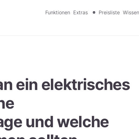
Funktionen
Extras
Preisliste
Wisse
n ein elektrisches
ine
age und welche