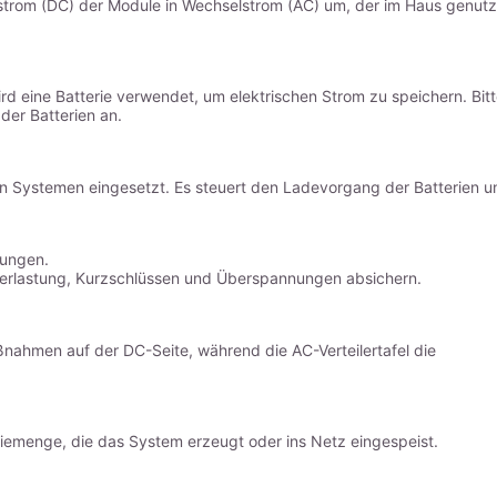
hstrom (DC) der Module in Wechselstrom (AC) um, der im Haus genutz
rd eine Batterie verwendet, um elektrischen Strom zu speichern. Bit
der Batterien an.
n Systemen eingesetzt. Es steuert den Ladevorgang der Batterien u
rungen.
berlastung, Kurzschlüssen und Überspannungen absichern.
aßnahmen auf der DC-Seite, während die AC-Verteilertafel die
giemenge, die das System erzeugt oder ins Netz eingespeist.