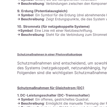
-> Beschreibung
: Verbindungen zwischen den Komponente
9.
Erdung (Potentialausgleich)
-> Symbol
: Ein Symbol für die Erdung (drei abnehmende h
-> Beschreibung
: Zeigt Erdungspunkte, die das System
10.
Stromnetz (für netzgekoppelte Systeme)
->Symbol
: Eine Linie mit einer Netzbeschriftung.
-> Beschreibung
: Steht für die Verbindung zum Stromnet
Schutzmaßnahmen in einer Photovoltaikanlage
Schutzmaßnahmen sind entscheidend, um sowohl d
des Systems (netzgekoppelt, netzunabhängig, hy
Folgenden sind die wichtigsten Schutzmaßnahmen
Schutzmaßnahmen für Gleichstrom (DC)
1. DC-Leistungsschalter (DC-Trennschalter)
-> Symbol
: Ein offenes, gestricheltes Quadrat.
-> Beschreibung
: Ermöglicht die manuelle Trennung der 