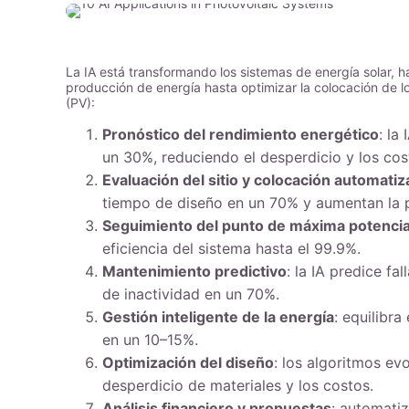
La IA está transformando los sistemas de energía solar, h
producción de energía hasta optimizar la colocación de los
(PV):
Pronóstico del rendimiento energético
: la
un 30%, reduciendo el desperdicio y los cos
Evaluación del sitio y colocación automati
tiempo de diseño en un 70% y aumentan la 
Seguimiento del punto de máxima potenci
eficiencia del sistema hasta el 99.9%.
Mantenimiento predictivo
: la IA predice f
de inactividad en un 70%.
Gestión inteligente de la energía
: equilibr
en un 10–15%.
Optimización del diseño
: los algoritmos ev
desperdicio de materiales y los costos.
Análisis financiero y propuestas
: automatiz