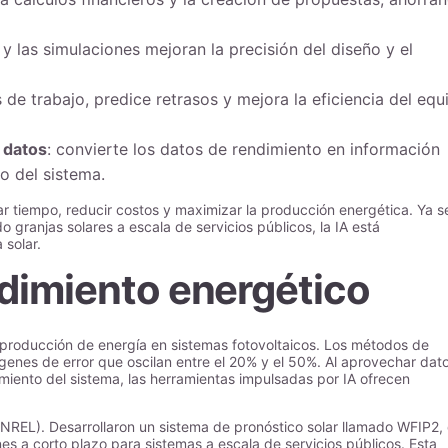
y las simulaciones mejoran la precisión del diseño y el
jos de trabajo, predice retrasos y mejora la eficiencia del equ
 datos
: convierte los datos de rendimiento en información
o del sistema.
ar tiempo, reducir costos y maximizar la producción energética. Ya s
 granjas solares a escala de servicios públicos, la IA está
 solar.
ndimiento energético
 producción de energía en sistemas fotovoltaicos. Los métodos de
genes de error que oscilan entre el 20% y el 50%. Al aprovechar dat
imiento del sistema, las herramientas impulsadas por IA ofrecen
NREL). Desarrollaron un sistema de pronóstico solar llamado WFIP2,
nes a corto plazo para sistemas a escala de servicios públicos. Esta