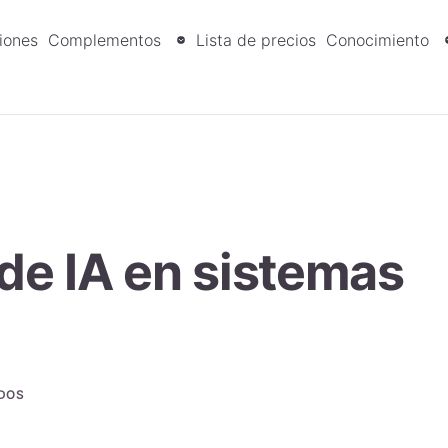
iones
Complementos
Lista de precios
Conocimiento
 de IA en sistemas
DOS