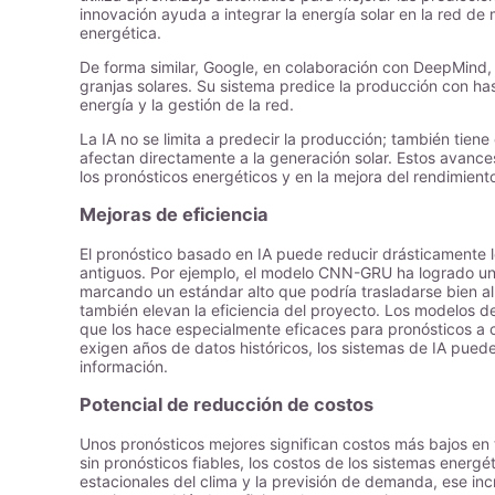
innovación ayuda a integrar la energía solar en la red de
energética.
De forma similar, Google, en colaboración con DeepMind,
granjas solares. Su sistema predice la producción con ha
energía y la gestión de la red.
La IA no se limita a predecir la producción; también tie
afectan directamente a la generación solar. Estos avances
los pronósticos energéticos y en la mejora del rendimiento
Mejoras de eficiencia
El pronóstico basado en IA puede reducir drásticamente 
antiguos. Por ejemplo, el modelo CNN-GRU ha logrado una
marcando un estándar alto que podría trasladarse bien al 
también elevan la eficiencia del proyecto. Los modelos 
que los hace especialmente eficaces para pronósticos a co
exigen años de datos históricos, los sistemas de IA pued
información.
Potencial de reducción de costos
Unos pronósticos mejores significan costos más bajos en 
sin pronósticos fiables, los costos de los sistemas ene
estacionales del clima y la previsión de demanda, ese i