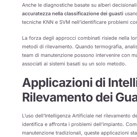
Anche le diagnostiche basate su alberi decisiona
accuratezza nella classificazione dei guasti
usand
tecniche KNN e SVM nell’identificare problemi co
La forza degli approcci combinati risiede nella lor
metodi di rilevamento. Quando termografia, analisi
team di manutenzione possono intervenire con mag
associati ai sistemi basati su un solo metodo.
Applicazioni di Intell
Rilevamento dei Guas
L’uso dell’Intelligenza Artificiale nel rilevamento d
identifica e affronta i problemi dell’impianto. C
manutenzione tradizionali, queste applicazioni stan