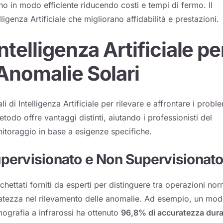
no in modo efficiente riducendo costi e tempi di fermo. Il
lligenza Artificiale che migliorano affidabilità e prestazioni.
ntelligenza Artificiale pe
 Anomalie Solari
i di Intelligenza Artificiale per rilevare e affrontare i probl
todo offre vantaggi distinti, aiutando i professionisti del
nitoraggio in base a esigenze specifiche.
pervisionato e Non Supervisionat
hettati forniti da esperti per distinguere tra operazioni nor
ratezza nel rilevamento delle anomalie. Ad esempio, un mod
ografia a infrarossi ha ottenuto
96,8% di accuratezza dur