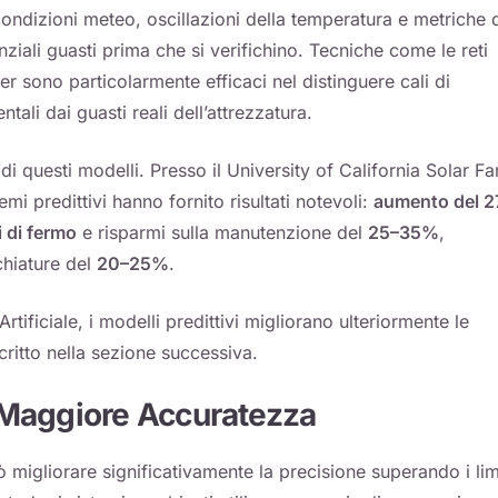
ondizioni meteo, oscillazioni della temperatura e metriche 
iali guasti prima che si verifichino. Tecniche come le reti
sono particolarmente efficaci nel distinguere cali di
tali dai guasti reali dell’attrezzatura.
i questi modelli. Presso il University of California Solar F
emi predittivi hanno fornito risultati notevoli:
aumento del 
 di fermo
e risparmi sulla manutenzione del
25–35%
,
chiature del
20–25%
.
tificiale, i modelli predittivi migliorano ulteriormente le
ritto nella sezione successiva.
 Maggiore Accuratezza
uò migliorare significativamente la precisione superando i lim