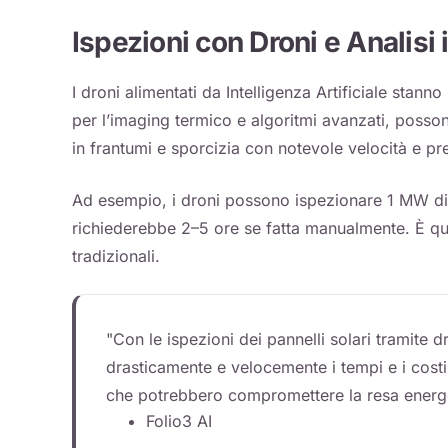
Ispezioni con Droni e Analisi
I droni alimentati da Intelligenza Artificiale stann
per l’imaging termico e algoritmi avanzati, posson
in frantumi e sporcizia con notevole velocità e pr
Ad esempio, i droni possono ispezionare 1 MW di pa
richiederebbe 2–5 ore se fatta manualmente. È quin
tradizionali.
"Con le ispezioni dei pannelli solari tramite dr
drasticamente e velocemente i tempi e i costi 
che potrebbero compromettere la resa energet
Folio3 AI