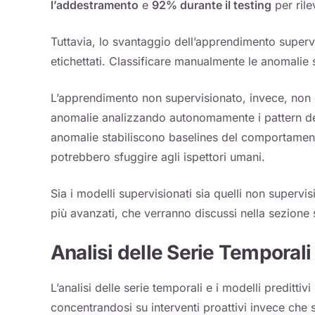
l’addestramento
e
92% durante il testing
per rile
Tuttavia, lo svantaggio dell’apprendimento superv
etichettati. Classificare manualmente le anomalie 
L’apprendimento non supervisionato, invece, non di
anomalie analizzando autonomamente i pattern dei d
anomalie stabiliscono baselines del comportamen
potrebbero sfuggire agli ispettori umani.
Sia i modelli supervisionati sia quelli non supervi
più avanzati, che verranno discussi nella sezione
Analisi delle Serie Temporali 
L’analisi delle serie temporali e i modelli preditt
concentrandosi su interventi proattivi invece che su