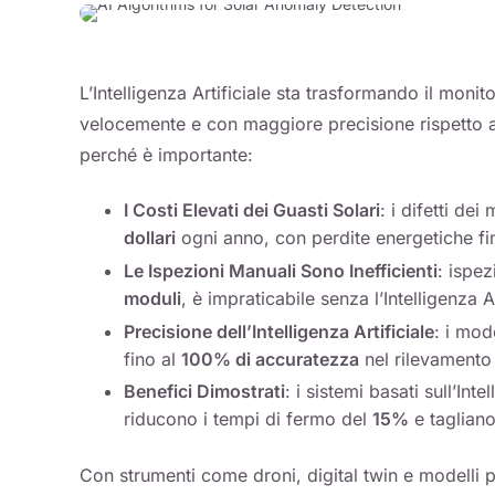
L’Intelligenza Artificiale sta trasformando il monit
velocemente e con maggiore precisione rispetto a
perché è importante:
I Costi Elevati dei Guasti Solari
: i difetti de
dollari
ogni anno, con perdite energetiche fi
Le Ispezioni Manuali Sono Inefficienti
: ispe
moduli
, è impraticabile senza l’Intelligenza Ar
Precisione dell’Intelligenza Artificiale
: i mod
fino al
100% di accuratezza
nel rilevamento 
Benefici Dimostrati
: i sistemi basati sull’In
riducono i tempi di fermo del
15%
e tagliano
Con strumenti come droni, digital twin e modelli pre