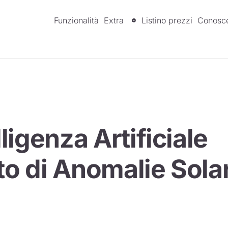
Funzionalità
Extra
Listino prezzi
Conosc
lligenza Artificiale
to di Anomalie Solar