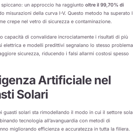
li spiccano: un approccio ha raggiunto
oltre il 99,70% di
o misurazioni della curva I-V. Questo metodo ha superato 
me crepe nel vetro di sicurezza e contaminazione.
o capacità di convalidare incrociatamente i risultati di più
 elettrica e modelli predittivi segnalano lo stesso problema,
giore sicurezza, riducendo i falsi allarmi costosi spesso
igenza Artificiale nel
ti Solari
ei guasti solari sta rimodellando il modo in cui il settore sola
ombinando tecnologia all’avanguardia con metodi di
no migliorando efficienza e accuratezza in tutta la filiera.