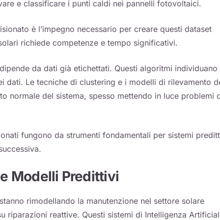
vare e classificare i punti caldi nei pannelli fotovoltaici.
isionato è l’impegno necessario per creare questi dataset
solari richiede competenze e tempo significativi.
pende da dati già etichettati. Questi algoritmi individuano 
ati. Le tecniche di clustering e i modelli di rilevamento d
to normale del sistema, spesso mettendo in luce problemi 
sionati fungono da strumenti fondamentali per sistemi preditt
 successiva.
e Modelli Predittivi
ivi stanno rimodellando la manutenzione nel settore solare
 riparazioni reattive. Questi sistemi di Intelligenza Artificia