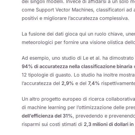
dei singoli modelli. Invece di affidarsi a un solo 
come Support Vector Machines, classificatori ad a
positivi e migliorare l’accuratezza complessiva.
La fusione dei dati gioca qui un ruolo chiave, une
meteorologici per fornire una visione olistica dell
Ad esempio, uno studio di Le et al. ha dimostrato
94% di accuratezza nella classificazione binaria
12 tipologie di guasto. Lo studio ha inoltre most
l’accuratezza del
2,9%
e del
7,4%
rispettivamente
Un altro progetto europeo di ricerca collaborativa
di machine learning per l’ottimizzazione delle pres
dell’efficienza del 31%
, prevedendo e prevenend
risparmi sui costi stimati di
2,3 milioni di dollari in