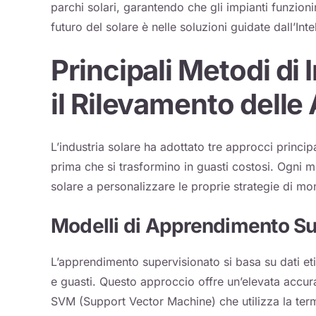
parchi solari, garantendo che gli impianti funzioni
futuro del solare è nelle soluzioni guidate dall’Inte
Principali Metodi di I
il Rilevamento delle
L’industria solare ha adottato tre approcci principal
prima che si trasformino in guasti costosi. Ogni me
solare a personalizzare le proprie strategie di mo
Modelli di Apprendimento Su
L’apprendimento supervisionato si basa su dati etic
e guasti. Questo approccio offre un’elevata accu
SVM (Support Vector Machine) che utilizza la term