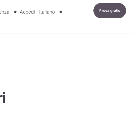
Prova gratis
enza
Accedi
Italiano
i