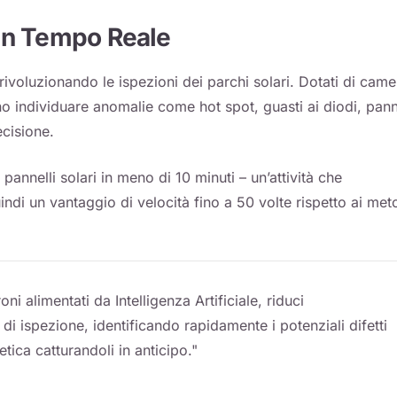
 in Tempo Reale
o rivoluzionando le ispezioni dei parchi solari. Dotati di came
o individuare anomalie come hot spot, guasti ai diodi, pann
ecisione.
nnelli solari in meno di 10 minuti – un’attività che
di un vantaggio di velocità fino a 50 volte rispetto ai met
oni alimentati da Intelligenza Artificiale, riduci
di ispezione, identificando rapidamente i potenziali difetti
ica catturandoli in anticipo."