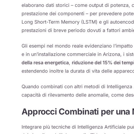
elaborano dati storici – come output di potenza, c
prestazione dei componenti – per prevedere potenz
Long Short-Term Memory (LSTM) e gli autoencoder 
prestazioni di breve periodo dovuti a fattori ambien
Gli esempi nel mondo reale evidenziano l’impatto d
e in un’installazione commerciale in Arizona, i sist
della resa energetica
,
riduzione del 15% dei tempi
estendendo inoltre la durata di vita delle apparec
Quando combinati con altri metodi di Intelligenza Ar
capacità di rilevamento delle anomalie, come desc
Approcci Combinati per una
Integrare più tecniche di Intelligenza Artificiale p