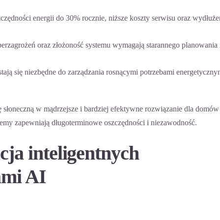
zędności energii do 30% rocznie, niższe koszty serwisu oraz wydłuże
erzagrożeń oraz złożoność systemu wymagają starannego planowania 
tają się niezbędne do zarządzania rosnącymi potrzebami energetycznym
gię słoneczną w mądrzejsze i bardziej efektywne rozwiązanie dla domów 
ystemy zapewniają długoterminowe oszczędności i niezawodność.
cja inteligentnych
ami AI