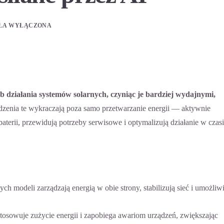
ŁA WYŁĄCZONA
b działania systemów solarnych, czyniąc je bardziej wydajnymi,
zenia te wykraczają poza samo przetwarzanie energii — aktywnie
aterii, przewidują potrzeby serwisowe i optymalizują działanie w czas
ch modeli zarządzają energią w obie strony, stabilizują sieć i umożliwi
tosowuje zużycie energii i zapobiega awariom urządzeń, zwiększając