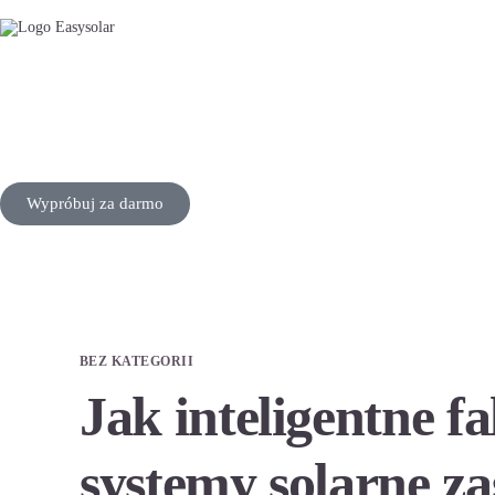
Wypróbuj za darmo
BEZ KATEGORII
Jak inteligentne f
systemy solarne za