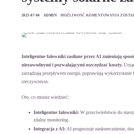
2025-07-04
ADMIN
MOŻLIWOŚĆ KOMENTOWANIA
ZOSTA
Inteligentne falowniki zasilane przez AI
zmieniają sposó
niezawodnymi i pozwalającymi oszczędzać koszty.
Urząd
zarządzają przepływem energii, poprawiają wykorzystanie b
rzeczywistym.
Oto, co musisz wiedzieć:
Inteligentne falowniki:
W przeciwieństwie do starszy
zdalny monitoring.
Integracja z AI:
AI prognozuje nasłonecznienie, dos