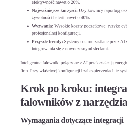
efektywność nawet o 20%.
Najważniejsze korzyści:
Użytkownicy raportują oszc
żywotności baterii nawet o 40%.
Wyzwania:
Wysokie koszty początkowe, ryzyko cyb
profesjonalnej konfiguracji.
Przyszłe trendy:
Systemy solarne zasilane przez AI
s
integrowania się z nowoczesnymi sieciami.
Inteligentne falowniki połączone z AI przekształcają ener
firm. Przy właściwej konfiguracji i zabezpieczeniach te s
Krok po kroku: integra
falowników z narzędzi
Wymagania dotyczące integracji