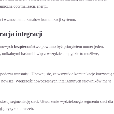
amiczna optymalizacja energii.
niu i wzmocnieniu kanałów komunikacji systemu.
acja integracji
murowych
bezpieczeństwo
powinno być priorytetem numer jeden.
 unikalnymi hasłami i włącz wszędzie tam, gdzie to możliwe,
podczas transmisji. Upewnij się, że wszystkie komunikacje korzystają 
ub nowsze. Większość nowoczesnych inteligentnych falowników ma te
stosuj segmentację sieci. Utworzenie wydzielonego segmentu sieci dla
ając ryzyko naruszeń.