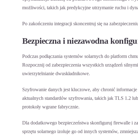
możliwości, takich jak predykcyjne utrzymanie ruchu i dyn
Po zakończeniu integracji skoncentruj się na zabezpiecze
Bezpieczna i niezawodna konfigur
Podczas podłączania systemów solarnych do platform ch
Rozpocznij od zabezpieczenia wszystkich urządzeń silnymi,
uwierzytelnianie dwuskładnikowe.
Szyfrowanie danych jest kluczowe, aby chronić informacje 
aktualnych standardów szyfrowania, takich jak TLS 1.2 l
protokoły wgrane fabrycznie.
Dla dodatkowego bezpieczeństwa skonfiguruj firewalle i za
sprzętu solarnego izoluje go od innych systemów, zmniejsz