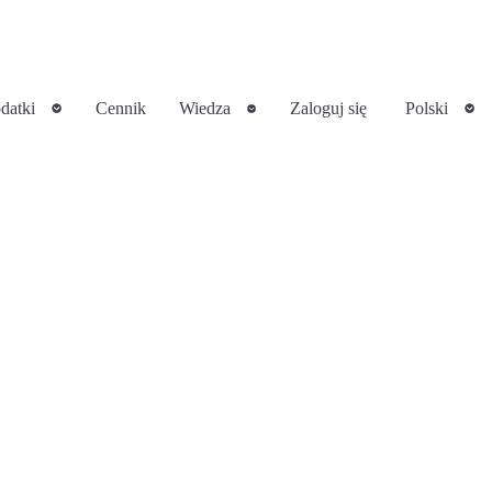
datki
Cennik
Wiedza
Zaloguj się
Polski