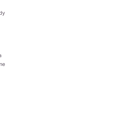
dy
a
ne