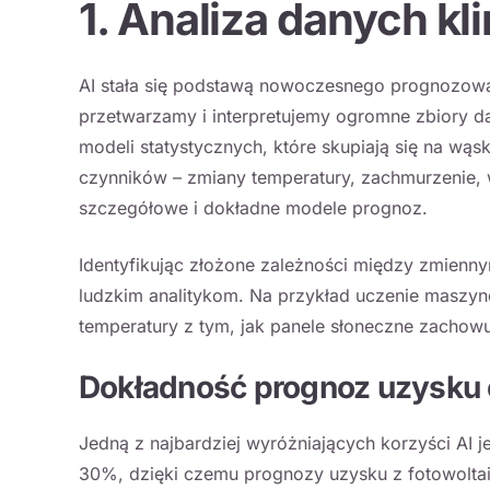
1. Analiza danych k
AI stała się podstawą nowoczesnego prognozowani
przetwarzamy i interpretujemy ogromne zbiory d
modeli statystycznych, które skupiają się na wą
czynników – zmiany temperatury, zachmurzenie, 
szczegółowe i dokładne modele prognoz.
Identyfikując złożone zależności między zmienn
ludzkim analitykom. Na przykład uczenie maszyn
temperatury z tym, jak panele słoneczne zachow
Dokładność prognoz uzysku e
Jedną z najbardziej wyróżniających korzyści AI 
30%, dzięki czemu prognozy uzysku z fotowoltaik