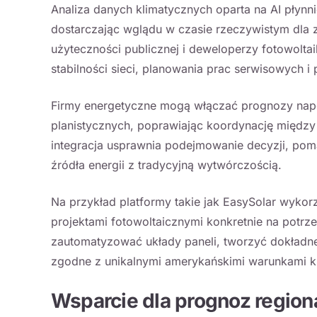
Analiza danych klimatycznych oparta na AI płynn
dostarczając wglądu w czasie rzeczywistym dla 
użyteczności publicznej i deweloperzy fotowolta
stabilności sieci, planowania prac serwisowych 
Firmy energetyczne mogą włączać prognozy nap
planistycznych, poprawiając koordynację między 
integracja usprawnia podejmowanie decyzji, pom
źródła energii z tradycyjną wytwórczością.
Na przykład platformy takie jak
EasySolar
wykorzy
projektami fotowoltaicznymi konkretnie na potrz
zautomatyzować układy paneli, tworzyć dokład
zgodne z unikalnymi amerykańskimi warunkami k
Wsparcie dla prognoz region