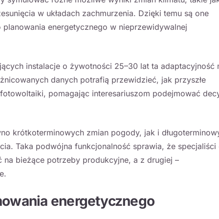
zesunięcia w układach zachmurzenia. Dzięki temu są one
 planowania energetycznego w nieprzewidywalnej
jących instalacje o żywotności 25–30 lat ta adaptacyjność
żnicowanych danych potrafią przewidzieć, jak przyszłe
 fotowoltaiki, pomagając interesariuszom podejmować dec
ówno krótkoterminowych zmian pogody, jak i długoterminow
ia. Taka podwójna funkcjonalność sprawia, że specjaliści
 na bieżące potrzeby produkcyjne, a z drugiej –
e.
anowania energetycznego