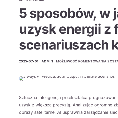
BEZ KATEGORII
5 sposobów, w j
uzysk energii z 
scenariuszach 
2025-07-01
ADMIN
MOŻLIWOŚĆ KOMENTOWANIA
ZOST
Sztuczna inteligencja przekształca prognozowani
uzysk z większą precyzją. Analizując ogromne zb
obrazy satelitarne, AI usprawnia zarządzanie sie