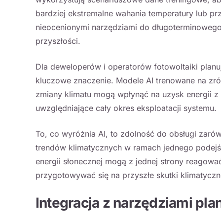
bardziej ekstremalne wahania temperatury lub pr
nieocenionymi narzędziami do długoterminowego
przyszłości.
Dla deweloperów i operatorów fotowoltaiki planu
kluczowe znaczenie. Modele AI trenowane na zró
zmiany klimatu mogą wpłynąć na uzysk energii z
uwzględniające cały okres eksploatacji systemu.
To, co wyróżnia AI, to zdolność do obsługi zar
trendów klimatycznych w ramach jednego podejśc
energii słonecznej mogą z jednej strony reagować
przygotowywać się na przyszłe skutki klimatyczn
Integracja z narzędziami pl