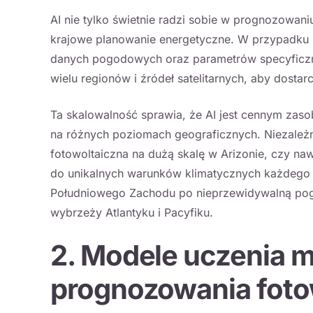
AI nie tylko świetnie radzi sobie w prognozowaniu
krajowe planowanie energetyczne. W przypadku p
danych pogodowych oraz parametrów specyficznyc
wielu regionów i źródeł satelitarnych, aby dost
Ta skalowalność sprawia, że AI jest cennym zaso
na różnych poziomach geograficznych. Niezależnie
fotowoltaiczna na dużą skalę w Arizonie, czy na
do unikalnych warunków klimatycznych każdego 
Południowego Zachodu po nieprzewidywalną po
wybrzeży Atlantyku i Pacyfiku.
2. Modele uczenia
prognozowania fotow