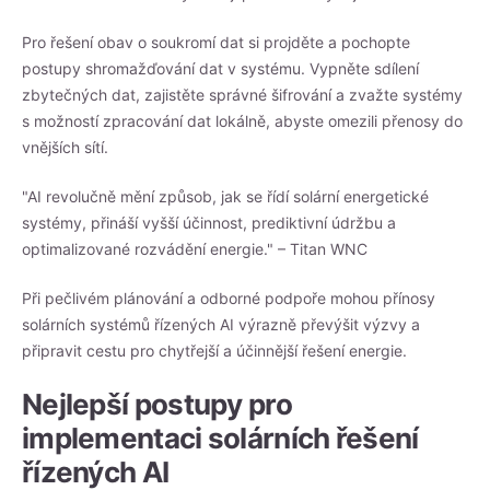
Pro řešení obav o soukromí dat si projděte a pochopte
postupy shromažďování dat v systému. Vypněte sdílení
zbytečných dat, zajistěte správné šifrování a zvažte systémy
s možností zpracování dat lokálně, abyste omezili přenosy do
vnějších sítí.
"AI revolučně mění způsob, jak se řídí solární energetické
systémy, přináší vyšší účinnost, prediktivní údržbu a
optimalizované rozvádění energie." – Titan WNC
Při pečlivém plánování a odborné podpoře mohou přínosy
solárních systémů řízených AI výrazně převýšit výzvy a
připravit cestu pro chytřejší a účinnější řešení energie.
Nejlepší postupy pro
implementaci solárních řešení
řízených AI