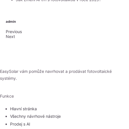
admin
Previous
Next
EasySolar vám pomůže navrhovat a prodávat fotovoltaické
systémy.
Funkce
Hlavní stránka
Všechny návrhové nástroje
Prodej s AI