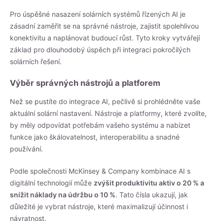
Pro úspěšné nasazení solárních systémů řízených AI je
zásadní zaměřit se na správné nástroje, zajistit spolehlivou
konektivitu a naplánovat budoucí růst. Tyto kroky vytvářejí
základ pro dlouhodobý úspěch při integraci pokročilých
solárních řešení.
Výběr správných nástrojů a platforem
Než se pustíte do integrace AI, pečlivě si prohlédněte vaše
aktuální solární nastavení. Nástroje a platformy, které zvolíte,
by měly odpovídat potřebám vašeho systému a nabízet
funkce jako škálovatelnost, interoperabilitu a snadné
používání.
Podle společnosti McKinsey & Company kombinace AI s
digitální technologií může
zvýšit produktivitu aktiv o 20 % a
snížit náklady na údržbu o 10 %
. Tato čísla ukazují, jak
důležité je vybrat nástroje, které maximalizují účinnost i
návratnost.