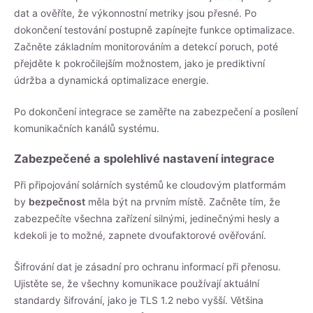
dat a ověříte, že výkonnostní metriky jsou přesné. Po
dokončení testování postupně zapínejte funkce optimalizace.
Začněte základním monitorováním a detekcí poruch, poté
přejděte k pokročilejším možnostem, jako je prediktivní
údržba a dynamická optimalizace energie.
Po dokončení integrace se zaměřte na zabezpečení a posílení
komunikačních kanálů systému.
Zabezpečené a spolehlivé nastavení integrace
Při připojování solárních systémů ke cloudovým platformám
by
bezpečnost
měla být na prvním místě. Začněte tím, že
zabezpečíte všechna zařízení silnými, jedinečnými hesly a
kdekoli je to možné, zapnete dvoufaktorové ověřování.
Šifrování dat je zásadní pro ochranu informací při přenosu.
Ujistěte se, že všechny komunikace používají aktuální
standardy šifrování, jako je TLS 1.2 nebo vyšší. Většina