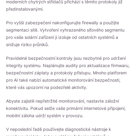
moderních chytrých střídačů přichází s těmito protokoly již
předinstalovanými.
Pro vyšší zabezpečení nakonfigurujte firewally a použijte
segmentaci sítě. Vytvoření vyhrazeného síťového segmentu
pro vaše solární zařízení ji izoluje od ostatních systémů a
snižuje riziko průniků.
Pravidelné bezpečnostní kontroly jsou nezbytné pro udržení
integrity systému. Naplánujte audity pro aktualizace firmwaru,
bezpečnostní záplaty a protokoly přístupu. Mnoho platforem
pro AI také nabízí automatické monitorování bezpečnosti,
které vás upozorní na podezřelé aktivity.
Abyste zajistili nepřetržité monitorování, nastavte záložní
konektivitu. Pokud selže vaše primární internetové připojení,
mobilní záloha udrží systém v provozu.
V neposlední řadě používejte diagnostické nástroje k