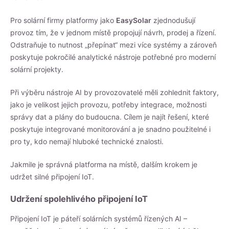
Pro solární firmy platformy jako
EasySolar
zjednodušují
provoz tím, že v jednom místě propojují návrh, prodej a řízení.
Odstraňuje to nutnost „přepínat“ mezi více systémy a zároveň
poskytuje pokročilé analytické nástroje potřebné pro moderní
solární projekty.
Při výběru nástroje AI by provozovatelé měli zohlednit faktory,
jako je velikost jejich provozu, potřeby integrace, možnosti
správy dat a plány do budoucna. Cílem je najít řešení, které
poskytuje integrované monitorování a je snadno použitelné i
pro ty, kdo nemají hluboké technické znalosti.
Jakmile je správná platforma na místě, dalším krokem je
udržet silné připojení IoT.
Udržení spolehlivého připojení IoT
Připojení IoT je páteří solárních systémů řízených AI –