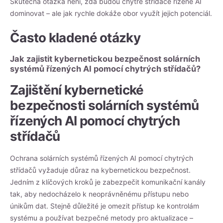
Skutečná otázka není, zda budou chytré střídače řízené AI
dominovat – ale jak rychle dokáže obor využít jejich potenciál.
Často kladené otázky
Jak zajistit kybernetickou bezpečnost solárních
systémů řízených AI pomocí chytrých střídačů?
Zajištění kybernetické
bezpečnosti solárních systémů
řízených AI pomocí chytrých
střídačů
Ochrana solárních systémů řízených AI pomocí chytrých
střídačů vyžaduje důraz na kybernetickou bezpečnost.
Jedním z klíčových kroků je zabezpečit komunikační kanály
tak, aby nedocházelo k neoprávněnému přístupu nebo
únikům dat. Stejně důležité je omezit přístup ke kontrolám
systému a používat bezpečné metody pro aktualizace –