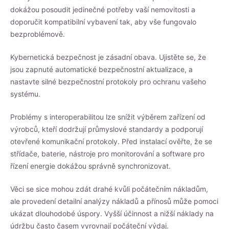
dokážou posoudit jedinečné potřeby vaší nemovitosti a
doporučit kompatibilní vybavení tak, aby vše fungovalo
bezproblémově.
Kybernetická bezpečnost je zásadní obava. Ujistěte se, že
jsou zapnuté automatické bezpečnostní aktualizace, a
nastavte silné bezpečnostní protokoly pro ochranu vašeho
systému.
Problémy s interoperabilitou lze snížit výběrem zařízení od
výrobců, kteří dodržují průmyslové standardy a podporují
otevřené komunikační protokoly. Před instalací ověřte, že se
střídače, baterie, nástroje pro monitorování a software pro
řízení energie dokážou správně synchronizovat.
Věci se sice mohou zdát drahé kvůli počátečním nákladům,
ale provedení detailní analýzy nákladů a přínosů může pomoci
ukázat dlouhodobé úspory. Vyšší účinnost a nižší náklady na
údržbu často časem vyrovnají počáteční výdaj.