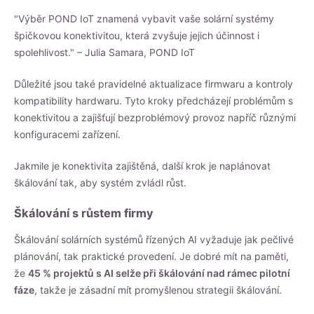
"Výběr POND IoT znamená vybavit vaše solární systémy
špičkovou konektivitou, která zvyšuje jejich účinnost i
spolehlivost." – Julia Samara, POND IoT
Důležité jsou také pravidelné aktualizace firmwaru a kontroly
kompatibility hardwaru. Tyto kroky předcházejí problémům s
konektivitou a zajišťují bezproblémový provoz napříč různými
konfiguracemi zařízení.
Jakmile je konektivita zajištěná, další krok je naplánovat
škálování tak, aby systém zvládl růst.
Škálování s růstem firmy
Škálování solárních systémů řízených AI vyžaduje jak pečlivé
plánování, tak praktické provedení. Je dobré mít na paměti,
že
45 % projektů s AI selže při škálování nad rámec pilotní
fáze
, takže je zásadní mít promyšlenou strategii škálování.