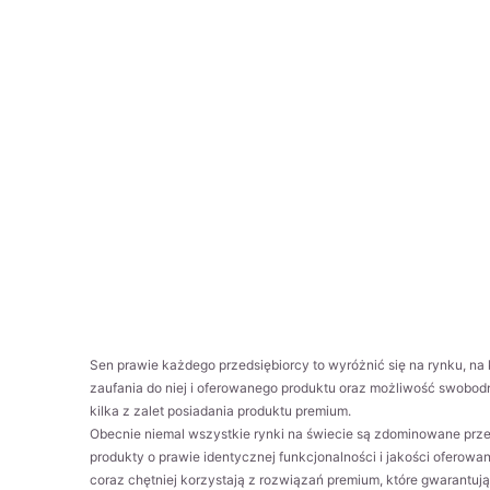
Sen prawie każdego przedsiębiorcy to wyróżnić się na rynku, n
zaufania do niej i oferowanego produktu oraz możliwość swobod
kilka z zalet posiadania produktu premium.
Obecnie niemal wszystkie rynki na świecie są zdominowane prze
produkty o prawie identycznej funkcjonalności i jakości oferowan
coraz chętniej korzystają z rozwiązań premium, które gwarantuj