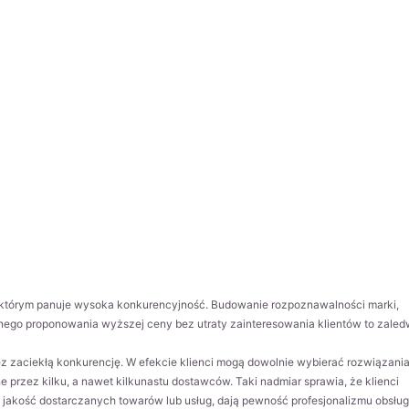
a którym panuje wysoka konkurencyjność. Budowanie rozpoznawalności marki,
nego proponowania wyższej ceny bez utraty zainteresowania klientów to zaled
z zaciekłą konkurencję. W efekcie klienci mogą dowolnie wybierać rozwiązania
e przez kilku, a nawet kilkunastu dostawców. Taki nadmiar sprawia, że klienci
ą jakość dostarczanych towarów lub usług, dają pewność profesjonalizmu obsług